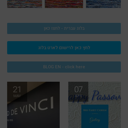
בלוג עברית - לחצו כאן
לחץ כאן לרישום לארט בלוג
BLOG EN - click here
21
07
MAY
APR