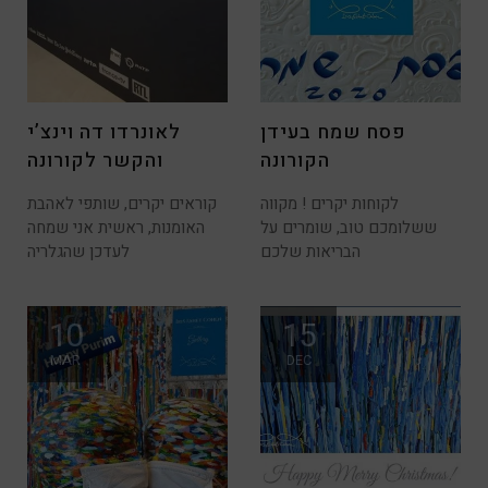
פסח שמח בעידן
לאונרדו דה וינצ’י
הקורונה
והקשר לקורונה
לקוחות יקרים ! מקווה
קוראים יקרים, שותפי לאהבת
ששלומכם טוב, שומרים על
האומנות, ראשית אני שמחה
הבריאות שלכם
לעדכן שהגלריה
10
15
MAR
DEC