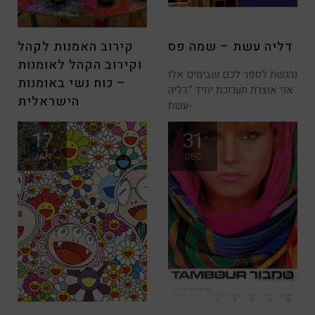
דליה עשת – שמה פס
קירוב האמנות לקהל
וקירוב הקהל לאומנות
נרגשת לספר לכם שבימים אלו
– כוח נשי באומנות
אני אוצרת תערוכת יחיד “דליה
הישראלית
עשת-
כאמנית יוצרת וכאישה אוצרת,
17
31
אני נתקלת יותר ויותר בנשים
JAN
DEC
יוצרות ב-