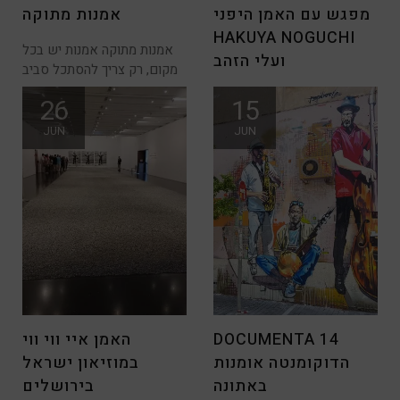
מפגש עם האמן היפני
אמנות מתוקה
HAKUYA NOGUCHI
אמנות מתוקה אמנות יש בכל
ועלי הזהב
מקום, רק צריך להסתכל סביב
בעולם האומנות אין סוף
26
15
התרגשויות, מפגשים עם
JUN
JUN
אמנים, ביקורים בתערוכות,
DOCUMENTA 14
האמן איי ווי ווי
הדוקומנטה אומנות
במוזיאון ישראל
באתונה
בירושלים