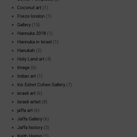
Coconut art
(1)
Frieze london
(1)
Gallery
(15)
Hannuka 2018
(1)
Hannuka in Israel
(1)
Hanukah
(2)
Holy Land art
(4)
Image
(6)
Indian art
(1)
Iris Eshet Cohen Gallery
(7)
israeli art
(6)
Israeli artist
(8)
jaffa art
(6)
Jaffa Gallery
(6)
Jaffa history
(3)
Keith Haring
(1)