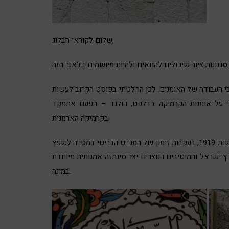
שלום לקוראי הבלוג,
בי העבודה של האומנים. לכן החלטתי בפוסט הקרוב לעשות
י על
אומנות הקרמיקה בדלפט, הולנד
– הפעם אתמקד
בקרמיקה הארמנית.
קבוצה ראשונה של אומני הקרמיקה הארמנית הגיעו מתורכיה לארץ בשנת 1919, בעקבות זימון של המנדט הבריטי במטרה לשפץ
ישראל והמוטיבים הנוצרים יצר סינתזה אמנותית מיוחדת
במינה.