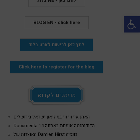
בלוג HE - לחצו כאן
Open 
BLOG EN - click here
לחץ כאן לרישום לארט בלוג
Click here to register for the blog
מוזמנים לקרוא
האמן איי ווי ווי במוזיאון ישראל בירושלים
Documenta 14 הדוקומנטה אומנות באתונה
האוצרות של Damien Hirst בונציה