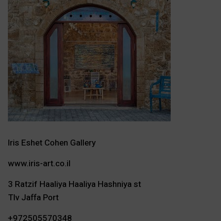
Iris Eshet Cohen Gallery
www.iris-art.co.il
3 Ratzif Haaliya Haaliya Hashniya st
Tlv Jaffa Port
+972505570348