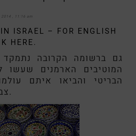
, 2014
11:16 am
IN ISRAEL – FOR ENGLISH
CK HERE.
גם ברשומה הקרובה נתמקד 
המוטיבים הארמנים שעשו לכ
הבריטי והביאו איתם עולמ
צבעונית, יצירתית ושימושית.