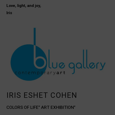
Love, light, and joy,
i
Iris
IRIS ESHET COHEN
COLORS OF LIFE” ART EXHIBITION”