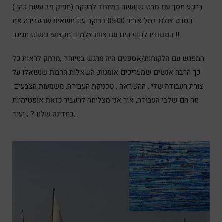
ברקע מסך עם סרט שנעשה במיוחד להפקה (מפיק ניב עשת כהן )
הסרט צולם בתל אביב 05.00 בבוקר עם משאית שהעבירה את
הסטודיו לחוף הים עם צוות צלמים מקצועי פשוט חגיגה !!
המפגש עם הלקוחות/אספנים היה מרגש במיוחד ,מרתק לראות כל
כך הרבה אנשים שמעריכים אומנות, השאלות הרבות שנשאלו על
צורת העבודה שלי , ההשראה , טכניקת העבודה, משמעות הצבעים,
מה הם שלבי העבודה, איך אני מצליחה להעביר כזאת אופטימיות
במדינה שלנו ? , ועוד….