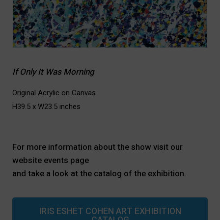
If Only It Was Morning
Original Acrylic on Canvas
H39.5 x W23.5 inches
For more information about the show visit our
website events
page
and take a look at the catalog of the exhibition.
i
IRIS ESHET COHEN ART EXHIBITION