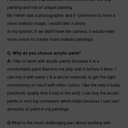
painting and mix of unique painting.
i
My father was a photographer and if I preferred to have a
more realistic image, I would take a photo.
i
In my opinion, if we didn’t have the camera, it would make
more sense to create more realistic paintings.
i
Q: Why do you choose acrylic paint?
i
A:
I like to work with acrylic paints because it is a
comfortable paint that lets me play with it before it dries. I
can mix it with water ( & a secret material) to get the right
consistency or mix it with other colors. I like the way it looks
(aesthetic quality that it has in the end). I can buy the acrylic
paints in very big containers which helps because I use vast
amounts of paint in my paintings.
i
Q:
What is the most challenging part about working with