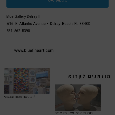
CATALOG
Blue Gallery Delray II
i
616 E. Atlantic Avenue • Delray
i
Beach, FL 33483
561-562-5390
www.bluefineart.com
מוזמנים לקרוא
חג פסח שמח וצבעוני !
בורז’ואה במוזיאון תל אביב