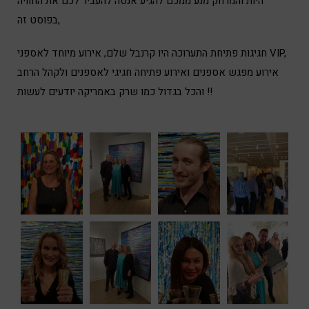
היות והמרחק מנע ממכם להגיע אנסה להעביר לכם את החוויה
בפוסט זה,
חגיגות פתיחת התערוכה היו קרנבל שלם, אירוע מיוחד לאספני VIP,
אירוע מפגש אספנים ואירוע פתיחה חגיגי לאספנים ולקהל הרחב
והכל בגדול כמו שרק באמריקה יודעים לעשות !!