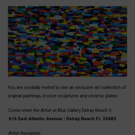
You are cordially invited to see an exclusive art collection of
original paintings, bronze sculptures and ceramic plates.
a
:Come meet the Artist at Blue Gallery Delray Beach II
i
616 East Atlantic Avenue • Delray Beach FL 33483
:Artist Reception