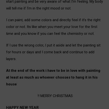
start painting and be very aware of what I’m feeling. My body
will tell me if I’m in the right mood or not.
i
I can paint, add some colors and directly feel if it’s the right
color or not. Its like when you meet your love for the first
time and you know if you can feel the chemistry or not.
i
If I use the wrong color, I put it aside and let the painting sit
for hours or days and I come back and continue to add
layers.
i
At the end of the work i have to be in love with painting
at least as much as whoever chooses to hang it in his
house
!! MERRY CHRISTMAS
HAPPY NEW YEAR