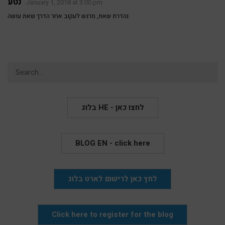
נטע
January 1, 2018 at 3:00 pm
נהדרת שאת, מרגש לעקוב אחר הדרך שאת עושה.
Search
for:
בלוג HE - לחצו כאן
BLOG EN - click here
לחץ כאן לרישום לארט בלוג
Click here to register for the blog