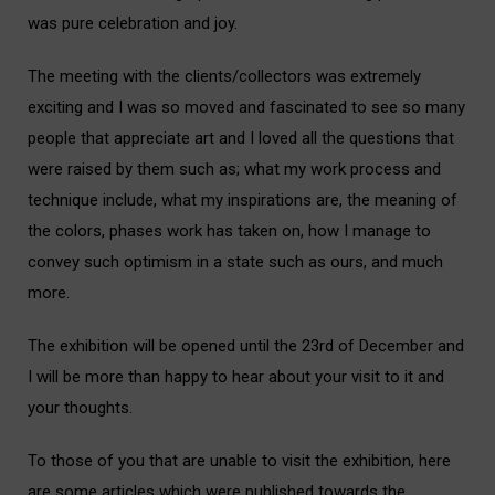
was pure celebration and joy.
i
The meeting with the clients/collectors was extremely
exciting and I was so moved and fascinated to see so many
people that appreciate art and I loved all the questions that
were raised by them such as; what my work process and
technique include, what my inspirations are, the meaning of
the colors, phases work has taken on, how I manage to
convey such optimism in a state such as ours, and much
more.
i
The exhibition will be opened until the 23rd of December and
I will be more than happy to hear about your visit to it and
your thoughts.
i
To those of you that are unable to visit the exhibition, here
are some articles which were published towards the