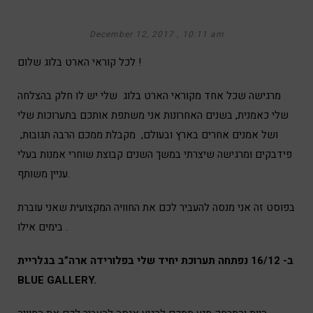
December 12, 2017
10:11 am
לכל קוראי הארט בלוג שלום !
מרגישה שכל אחד מקוראי הארט בלוג שלי יש לו חלק בהצלחה
שלי כאמנית, בשנים האחרונות אני משתפת אותכם בתערוכות שלי
ושל אמנים אחרים בארץ ובעולם, מקבלת ממכם הרבה תגובות,
פידבקים ומרגישה שיצרתי במשך השנים קבוצת שוחרי אמנות בעלי
עניין משותף.
בפוסט זה אני מנסה להעביר לכם את החוויה המקצועית שאני עוברת
בימים אילו .
ב- 16/12 נפתחה תערוכת יחיד שלי בפלורידה ארה”ב בגלריית
BLUE GALLERY.