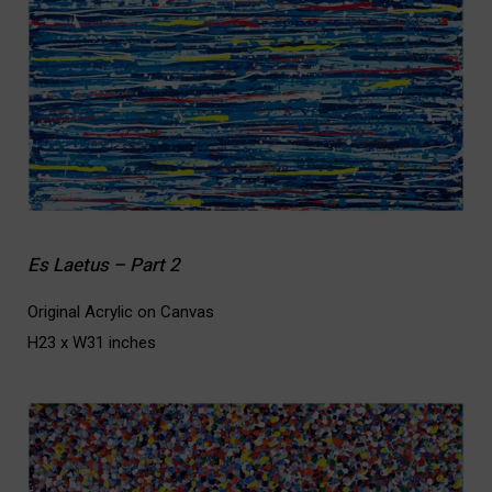
Es Laetus – Part 2
Original Acrylic on Canvas
H23 x W31 inches