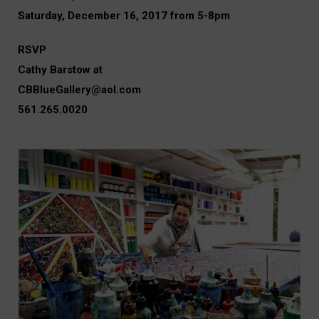
Saturday, December 16, 2017 from 5-8pm
RSVP
Cathy Barstow at
CBBlueGallery@aol.com
561.265.0020