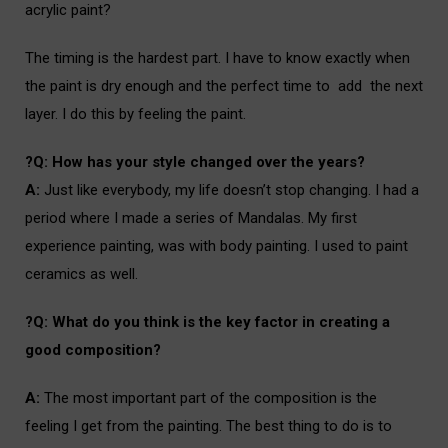
acrylic paint?
i
The timing is the hardest part. I have to know exactly when
the paint is dry enough and the perfect time to add the next
layer. I do this by feeling the paint.
i
?Q:
How has your style changed over the years?
A:
Just like everybody, my life doesn’t stop changing. I had a
period where I made a series of Mandalas. My first
experience painting, was with body painting. I used to paint
ceramics as well.
?Q:
What do you think is the key factor in creating a
good composition?
A:
The most important part of the composition is the
feeling I get from the painting. The best thing to do is to