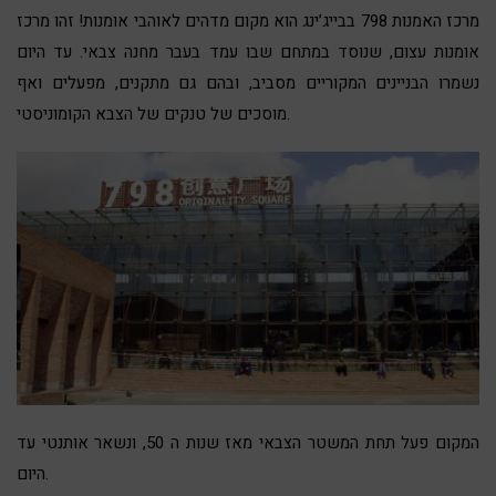
מרכז האמנות 798 בבייג’ינג הוא מקום מדהים לאוהבי אומנות! זהו מרכז
אומנות עצום, שנוסד במתחם שבו עמד בעבר מחנה צבאי. עד היום
נשמרו הבניינים המקוריים מסביב, ובהם גם מתקנים, מפעלים ואף
מוסכים של טנקים של הצבא הקומוניסטי.
המקום פעל תחת המשטר הצבאי מאז שנות ה 50, ונשאר אותנטי עד
היום.