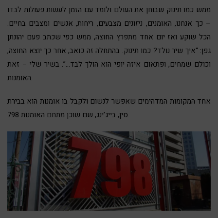
ממש כמו תינוק שבוחן את העולם ולומד עם הזמן לעשות פעולות לבדו
– כך אנחנו, האומנים, ניזונים מצבעים, ריחות, אנשים ומצבים בחיים.
הכל שוקע ואז יום אחד מתפרץ החוצה, ממש כפי שכתב פעם יהונתן
גפן: “איך שיר נולד? כמו תינוק. בהתחלה זה כואב, אחר כך יוצא החוצה,
וכולם שמחים, ופתאום איזה יופי הוא הולך לבד…”. בשיר שלי – זאת
האומנות.
אחד המקומות המדהימים שאפשר לנשום ולקבל בו אומנות הוא בבירת
סין, בייג’ינג, שם שוכן מתחם האומנות 798.