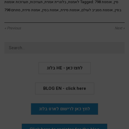
798 סין
,
אומנות
Tagged:
לאמנות
,
בלוגרית אמנית
,
תערוכות
,
תערוכות אומנות
בסין
,
אומנות מסביב לעולם
,
אומנות סינית
,
אמנות בסין
,
אמנות סינית
,
מתחם 798
« Previous
Next »
Search
for:
בלוג HE - לחצו כאן
BLOG EN - click here
לחץ כאן לרישום לארט בלוג