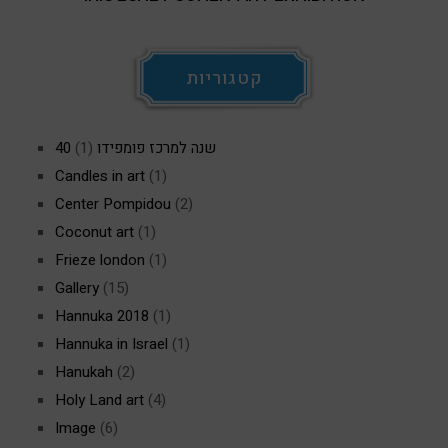
קטגוריות
40 שנה למרכז פומפידו
(1)
Candles in art
(1)
Center Pompidou
(2)
Coconut art
(1)
Frieze london
(1)
Gallery
(15)
Hannuka 2018
(1)
Hannuka in Israel
(1)
Hanukah
(2)
Holy Land art
(4)
Image
(6)