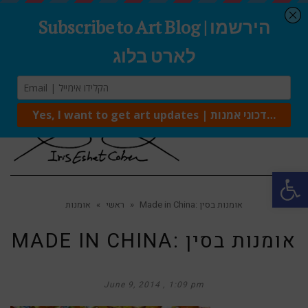
Tog
navi
Open 
Made in China: אומנות בסין
»
ראשי
»
אומנות
MADE IN CHINA: אומנות בסין
June 9, 2014
1:09 pm