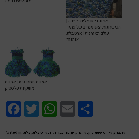
CY TOWMBLY
אמנות ישראלית צעירה |
הכישרונות האנונימיים של עתיד
עולם האומנות | ארט בלוג
אומנות
אמנות ממחוזרת | אמנות
משקיות פלסטיק
Facebook
Twitter
WhatsApp
Email
Share
אומנות
,
איריס עשת כהן
,
אמנות
,
אמנות עבודת יד
,
ארט בלוג
,
בלוג
Posted in: