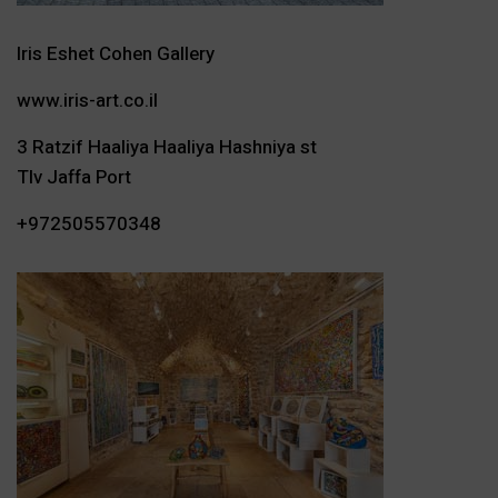
Iris Eshet Cohen Gallery
www.iris-art.co.il
3 Ratzif Haaliya Haaliya Hashniya st
Tlv Jaffa Port
+972505570348