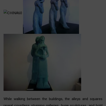
While walking between the buildings, the alleys and squares
reveal countless stunning galleries, huge sculptures, and bold