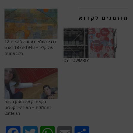
מוזמנים לקרוא
12 דברים שלא ידעתם על הצייר
פול קליי – 1879-1940 | ארט
בלוג אמנות
CY TOWMBLY
הקאמבק של האמן השנוי
במחלוקת – מאוריציו קטלאן
Cattelan