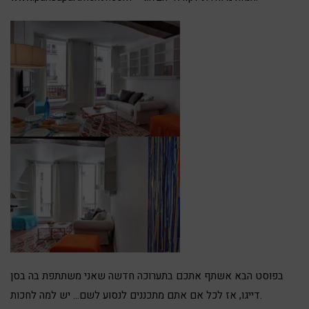
בפוסט הבא אשתף אתכם בתערוכה חדשה שאני משתתפת בה בסן
דייגו, אז לכל אם אתם מתכננים לנסוע לשם… יש למה לחכות.