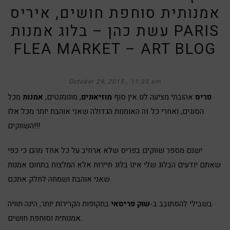
אמנותית סוחפת חושים, איריס
עשת כהן – בלוג אמנות PARIS
FLEA MARKET – ART BLOG
October 29, 2015
11:35 am
פריס
אהובתי מציעה לנו אין סוף
מוזיאונים
, מונומנטים,
אמנות
מכל
הסוגים, ואחרי כל זה האומנות הגדולה שאני אוהבת יותר מכל אלו
השווקים!!!
ישנם מספר שווקים בפריס שלא ארחיב על כל אחד מהם כי כפי
שאתם יודעים הבלוג שלי אינו בלוג תיירות אלא המלצות בתחום אמנות
שאני אוהבת ושמחה לחלק אתכם.
בשבילי להסתובב ב-
שוק פריסאי
בתקופות הקרירות יותר, הינה חוויה
אמנותית וסוחפת חושים.