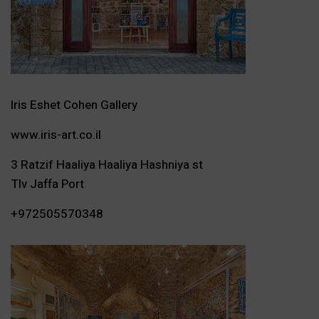
Iris Eshet Cohen Gallery
www.iris-art.co.il
3 Ratzif Haaliya Haaliya Hashniya st
Tlv Jaffa Port
+972505570348