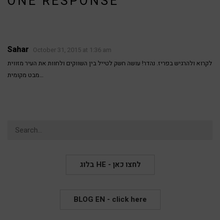
ONE RESPONSE
Sahar
October 31, 2015 at 1:36 am
לקרוא ולהרגיש בפריז. נהדר! עושה חשק לטייל בין השווקים ולחוות את העיר מזווית
מבט מקומית…
Search
for:
בלוג HE - לחצו כאן
BLOG EN - click here