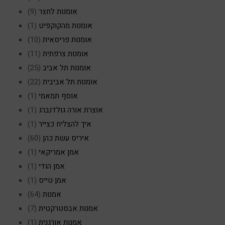
אומנות לחצר
(9)
אומנות מהקוקפיט
(1)
אומנות פריסאית
(10)
אומנות צרפתית
(11)
אומנות תל אביב
(25)
אומנות תל אביבית
(22)
אוסף תמאמי
(1)
אוצרת אורה גולדנברג
(1)
איך להצליח כצייר
(1)
איריס עשת כהן
(60)
אמן אמריקאי
(1)
אמן הודי
(1)
אמן טייס
(1)
אמנות
(64)
אמנות אבסטרקטית
(7)
אמנות אורגנית
(1)