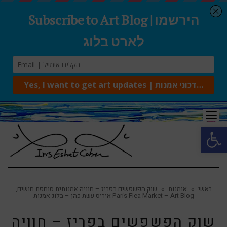
Tog
navi
Open 
ראשי
»
אומנות
»
שוק הפשפשים בפריז – חוויה אמנותית סוחפת חושים,
איריס עשת כהן – בלוג אמנות Paris Flea Market – Art Blog
שוק הפשפשים בפריז – חוויה