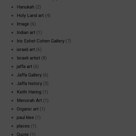
Hanukah
(2)
Holy Land art
(4)
Image
(6)
Indian art
(1)
Iris Eshet Cohen Gallery
(7)
israeli art
(6)
Israeli artist
(8)
jaffa art
(6)
Jaffa Gallery
(6)
Jaffa history
(3)
Keith Haring
(1)
Menorah Art
(1)
Organic art
(1)
paul klee
(1)
places
(1)
Quote
(1)