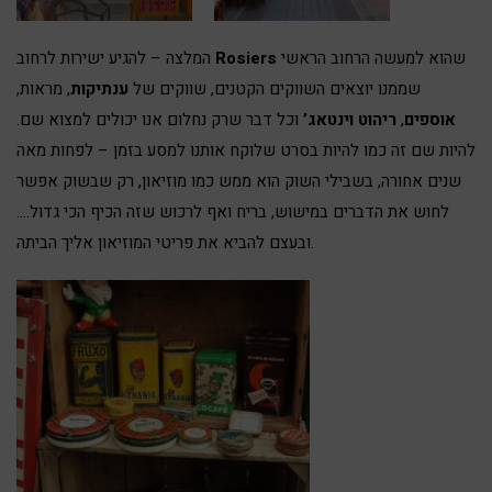
שהוא למעשה הרחוב הראשי
Rosiers
המלצה – להגיע ישירות לרחוב
שממנו יוצאים השווקים הקטנים, שווקים של
ענתיקות
, מראות,
אוספים
,
ריהוט וינטאג’
וכל דבר שרק נחלום אנו יכולים למצוא שם.
להיות שם זה כמו להיות בסרט שלוקח אותנו למסע בזמן – לפחות מאה
שנים אחורה, בשבילי השוק הוא ממש כמו מוזיאון, רק שבשוק אפשר
לחוש את הדברים במישוש, בריח ואף לרכוש שזה הכיף הכי גדול….
ובעצם להביא את פריטי המוזיאון אליך הביתה.