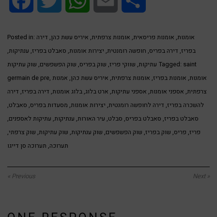
Facebook
Twitter
WhatsApp
Email
Share
אומנות
,
אומנות פריסאית
,
אומנות צרפתית
,
איריס עשת כהן
,
דירה
Posted in:
בפריז
,
דירה בפריס
,
חופשה רומנטית
,
יצירות אומנות
,
סאבלט בפריז
,
ענתיקות
,
saint
Tagged:
עתיקות
,
שווקי פריז
,
שוק בפריס
,
שוק הפשפשים
,
שוק עתיקות
אומנות
,
אומנות בפריז
,
אומנות צרפתית
,
איריס עשת כהן
,
אמנות
,
germain de pre
צרפתית
,
אספני אומנות
,
אספני עתיקות
,
ארט בלוג
,
בלוג אומנות
,
דירה בפריז
,
דירה
להשכרה בפריז
,
דירה לחופשה רומנטית
,
יצירות אומנות
,
מסעדות בפריס
,
סאבלט
,
סאבלט בפריז
,
סאבלט בפריס
,
סבלט
,
עיר האורות
,
ענתיקות
,
עתיקות לאספנים
,
פריז
,
פריס
,
שוק בפריז
,
שוק הפשפשים
,
שוק ענתיקות
,
שוק עתיקות
,
שוק צרפתי
,
תערוכה
,
תערוכה סן דייגו
« Previous
Next »