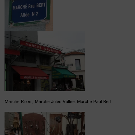
Marche Biron , Marche Jules Vallee, Marche Paul Bert