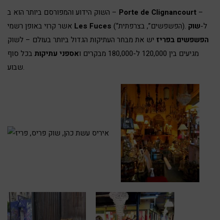
–
Porte de Clignancourt
השוק הידוע והמפורסם ביותר הוא ב –
(“הפשפשים”, בצרפתית). ל-
שוק
Les Fuces
אשר קרוי באופן רשמי
הפשפשים בפריז
יש את מבחר העתיקות הגדול ביותר בעולם – לשוק
מגיעים בין 120,000 ל-180,000 מבקרים ו
אספני עתיקות
בכל סוף
שבוע.