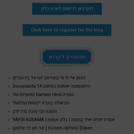
לחץ כאן לרישום לארט בלוג
Click here to register for the blog
מוזמנים לקרוא
האמן איי ווי ווי במוזיאון ישראל בירושלים
Documenta 14 הדוקומנטה אומנות באתונה
האוצרות של Damien Hirst בונציה
הביאנלה בונציה ״יבשות נעלמות״
ההצגה הכי טובה בניו יורק
YAYOI KUSAMA | אמנית יפנית יאיוי קוסמה | בלוג אמנות
המצלמה מאוהבת | אד ואן דר אלסקן Elsken