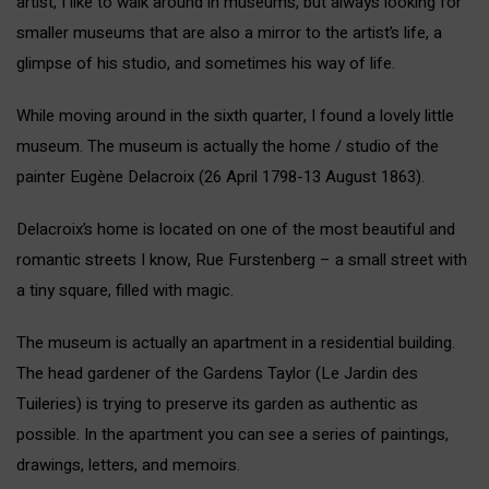
artist, I like to walk around in museums, but always looking for
smaller museums that are also a mirror to the artist’s life, a
glimpse of his studio, and sometimes his way of life.
While moving around in the sixth quarter, I found a lovely little
museum. The museum is actually the home / studio of the
painter Eugène Delacroix (26 April 1798-13 August 1863).
Delacroix’s home is located on one of the most beautiful and
romantic streets I know, Rue Furstenberg – a small street with
a tiny square, filled with magic.
The museum is actually an apartment in a residential building.
The head gardener of the Gardens Taylor (Le Jardin des
Tuileries) is trying to preserve its garden as authentic as
possible. In the apartment you can see a series of paintings,
drawings, letters, and memoirs.