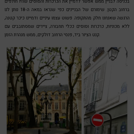
בכניסה לבניין ממש אפשר לדמיין את הכרכרות והסוסים שהיו חולפים
ברחוב הקטן. שימורם של הבניינים כפי שנראו במאה ה-18 נותן לנו
הרגשה שאנחנו חלק מהתקופה. פשוט עצמו עיניים ודמיינו כיכר קטנה,
ללא מכוניות, כרכרות וסוסים ככלי תחבורה, ציירים שמסתובבים עם
קנט הציור ביד, פנסי הרחוב דולקים, ממש מנהרת הזמן.