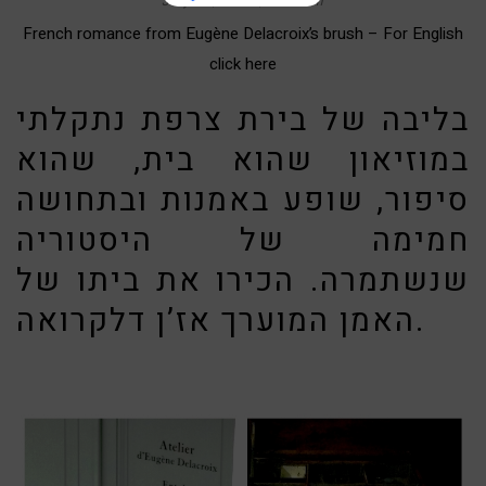
July 30, 2015
8:39 am
French romance from Eugène Delacroix’s brush – For English
click here
בליבה של בירת צרפת נתקלתי
במוזיאון שהוא בית, שהוא
סיפור, שופע באמנות ובתחושה
חמימה של היסטוריה
שנשתמרה. הכירו את ביתו של
האמן המוערך אז’ן דלקרואה.