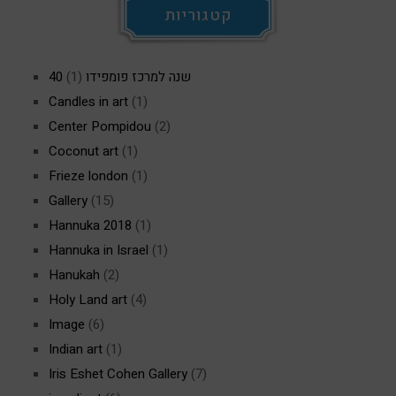
קטגוריות
40 שנה למרכז פומפידו
(1)
Candles in art
(1)
Center Pompidou
(2)
Coconut art
(1)
Frieze london
(1)
Gallery
(15)
Hannuka 2018
(1)
Hannuka in Israel
(1)
Hanukah
(2)
Holy Land art
(4)
Image
(6)
Indian art
(1)
Iris Eshet Cohen Gallery
(7)