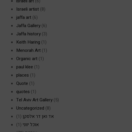
israeli art
(6)
Israeli artist
(8)
jaffa art
(6)
Jaffa Gallery
(6)
Jaffa history
(3)
Keith Haring
(1)
Menorah Art
(1)
Organic art
(1)
paul klee
(1)
places
(1)
Quote
(1)
quotes
(1)
Tel Aviv Art Gallery
(5)
Uncategorized
(8)
אד ואן דר אלסקן
(1)
אוכל יווני
(1)