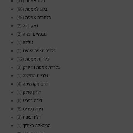
בלוג אמנות
(31)
בלוג לאמנות
(68)
בלוגרית אמנית
(48)
גאקונדה
(2)
גוגנהיים ונציה
(2)
גולדה
(1)
גלריה מצפה הימים
(1)
גלריות אמנות
(12)
גלריית אמנות ניו יורק
(3)
גלריית הרצליה
(1)
דגים מקרמיקה
(4)
דורון פולק
(1)
דירה בפריז
(5)
דירה בפריס
(5)
דליה עשת
(3)
הבינאלה בציריך
(1)