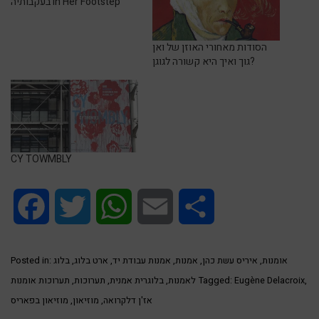
בעקבותיה In Her Footstep
הסודות מאחורי האוזן של ואן
גוך ואיך היא קשורה לגוגן?
CY TOWMBLY
Facebook
Twitter
WhatsApp
Email
Share
אומנות
,
איריס עשת כהן
,
אמנות
,
אמנות עבודת יד
,
ארט בלוג
,
בלוג
Posted in:
,
Eugène Delacroix
Tagged:
לאמנות
,
בלוגרית אמנית
,
תערוכות
,
תערוכות אומנות
אז'ן דלקרואה
,
מוזיאון
,
מוזיאון בפאריס