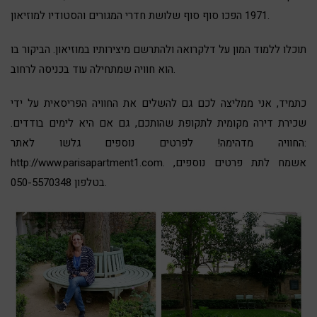
1971 הפכו סוף סוף שלושת חדרי המגורים והסטודיו למוזיאון.
תוכלו ללמוד המון על דלקרואה ולהתרשם מיצירותיו במוזיאון. הביקור בו
הוא חוויה שמתחילה עוד בכניסה לרחוב.
כתמיד, אני ממליצה לכם גם להשלים את החוויה הפריסאית על ידי
שכירת דירה מקומית לתקופת שהותכם, גם אם היא לימים בודדים.
החוויה מדהימה! לפרטים נוספים גלשו לאתר:
http://www.parisapartment1.com. אשמח לתת פרטים נוספים,
בטלפון 050-5570348.