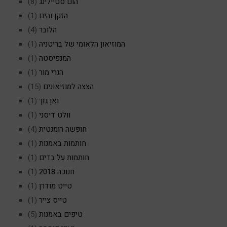
הום סטיילינג
(8)
הזקן והים
(1)
הלובר
(4)
המוזיאון הלאומי של בריטניה
(1)
המנפיסטה
(1)
הנרי מור
(1)
הצצה למוזיאונים
(15)
ואן גוך
(1)
וולט דיסני
(1)
חופשה רומנטית
(4)
חותמות באמנות
(1)
חותמות על בדים
(1)
חנוכה 2018
(1)
טייט מודרן
(1)
טייס צייר
(1)
טיפים באמנות
(5)