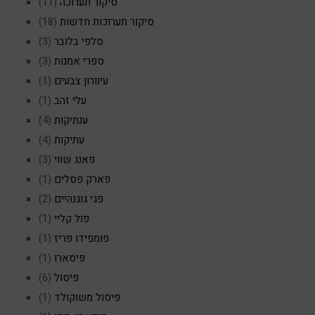
סיקור תערוכה
(11)
סיקור תערוכות חדשות
(18)
סלפי בלובר
(3)
ספרי אמנות
(3)
עיוורון צבעים
(1)
עלי זהב
(1)
ענתיקות
(4)
עתיקות
(4)
פאנג שווי
(3)
פארק פסלים
(1)
פגי גוגנהיים
(2)
פול קליי
(1)
פומפידו פריז
(1)
פיסארו
(1)
פיסול
(6)
פיסול משוקולד
(1)