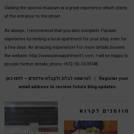
Visiting the special museum is a great experience which starts
at the entrance to the street.
As always, I recommend that you also complete Parisian
experience by renting a local apartment for your stay, even for
a few days. An amazing experience! For more details browse
the website: http://www.parisapartment1.com. I will be happy to
provide further details, phone +972-50-5570348.
להרשמה לבל
וג ולקבלת עדכונים – לחצו כאן | Register your
email address to recieve future blog updates
מוזמנים לקרוא