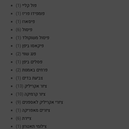
פול קליי
(1)
פומפידו פריז
(1)
פיסארו
(1)
פיסול
(6)
פיסול משוקולד
(1)
פיקאסו ביפן
(1)
פנג שווי
(2)
פסלים ביפן
(1)
פרחים באמנות
(2)
צביעת בדים
(1)
ציור אקריליק
(13)
ציור קרמיקה
(10)
ציורי אקריליק לאספנים
(9)
ציורים מאפריקה
(1)
ציירת
(6)
צילומי תאטרון
(1)