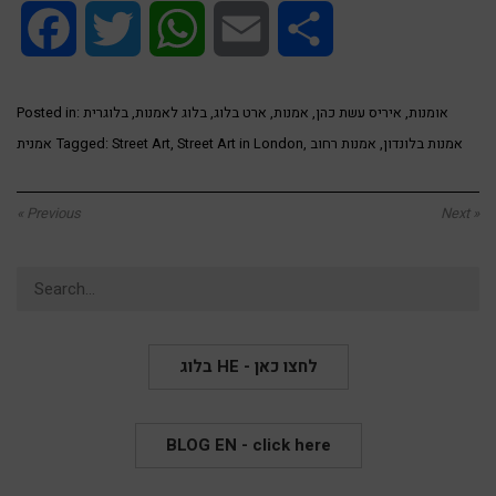
Facebook
Twitter
WhatsApp
Email
Share
אומנות
,
איריס עשת כהן
,
אמנות
,
ארט בלוג
,
בלוג לאמנות
,
בלוגרית
Posted in:
אמנות בלונדון
,
אמנות רחוב
,
Street Art in London
,
Street Art
Tagged:
אמנית
« Previous
Next »
Search
for:
בלוג HE - לחצו כאן
BLOG EN - click here