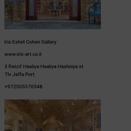
Iris Eshet Cohen Gallery
www.iris-art.co.il
3 Ratzif Haaliya Haaliya Hashniya st
Tlv Jaffa Port
+972505570348