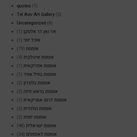
quotes
(1)
Tel Aviv Art Gallery
(5)
Uncategorized
(8)
אד ואן דר אלסקן
(1)
אוכל יווני
(1)
אומנות
(79)
אומנות איטלקית
(4)
אומנות אפריקאית
(1)
אומנות בחיל אוויר
(1)
אומנות בלונדון
(2)
אומנות בראש פינה
(3)
אומנות דרום אמריקאית
(1)
אומנות הולנדית
(3)
אומנות יוונית
(2)
אומנות ישראלית
(48)
אומנות לאספנים
(34)