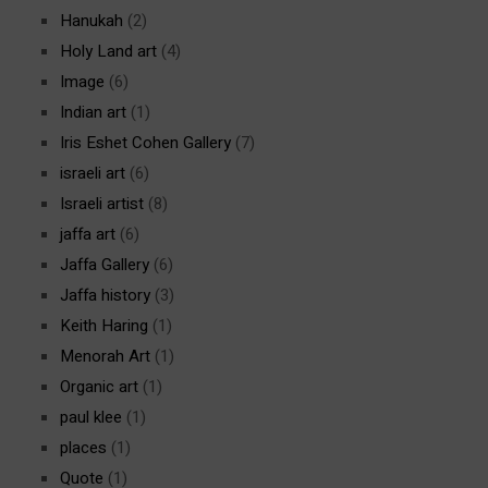
Hanukah
(2)
Holy Land art
(4)
Image
(6)
Indian art
(1)
Iris Eshet Cohen Gallery
(7)
israeli art
(6)
Israeli artist
(8)
jaffa art
(6)
Jaffa Gallery
(6)
Jaffa history
(3)
Keith Haring
(1)
Menorah Art
(1)
Organic art
(1)
paul klee
(1)
places
(1)
Quote
(1)