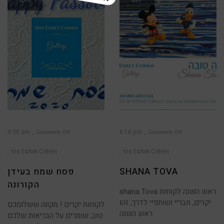
APR
SEP
9:30 am
6:16 pm
Comments Off
Comments Off
on
on
Shana
פסח
Tova
שמח
Iris Eshet Cohen
Iris Eshet Cohen
בעידן
הקורונה
SHANA TOVA
פסח שמח בעידן
הקורונה
shana Tova ראש השנה לקוחות
יקרים, חבריי ושותפיי לדרך, זהו
לקוחות יקרים ! מקווה ששלומכם
ראש השנה
טוב, שומרים על הבריאות שלכם