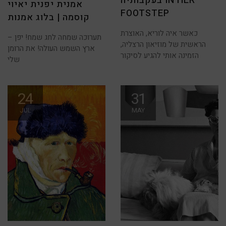
בעקבותיה IN HER
אמנית יפנית יאיוי
FOOTSTEP
קוסמה | בלוג אמנות
כאשר איה לוריא, האוצרת
תערוכה שמחה לחג שמח! יפן –
הראשית של מוזיאון הרצליה,
ארץ השמש העולה! את הרומן
הזמינה אותי להגיע לסיקור
שלי
24
31
JUL
MAY