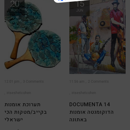
20
15
AUG
JUN
12:01 pm
3 Comments
11:56 am
2 Comments
iriseshetcohen
iriseshetcohen
DOCUMENTA 14
תערוכת אומנות
הדוקומנטה אומנות
בקייב/מטקות הכי
באתונה
ישראלי