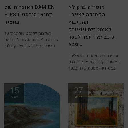
אופירה ברק לא
האוצרות של DAMIEN
מפסיקה לצייר |
HIRST דמיאן הירסט
מהקיבוץ
בונציה
לאוסטריה,ניו-יורק
בעקבות הפוסט שכתבתי על
,כוכב יאיר ועד לכפר
התערוכה “יבשות נעלמות” בה אני
סבא…
מציגה בביאנלה בונציה קיבלתי
אופירה ברק אמנית ישראלית.
כאשר ביקרתי את אופירה ברק
בסטודיו לאמנות שלה בכפר
15
27
MAY
APR