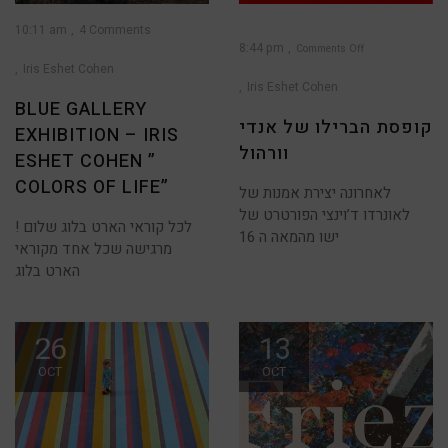
10:11 am
4 Comments
8:44 pm
Comments Off
Iris Eshet Cohen
on
קופסת
הברילו
Iris Eshet Cohen
של
אנדי
BLUE GALLERY
וורהול
קופסת הברילו של אנדי
EXHIBITION – IRIS
וורהול
ESHET COHEN ”
COLORS OF LIFE”
לאחרונה יצירת אמנות של
לאונרדו ד’וינצי הפורטרט של
לכל קוראי הארט בלוג שלום !
ישו מהמאה ה 16
מרגישה שכל אחד מקוראי
הארט בלוג
26
13
OCT
OCT