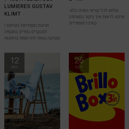
LUMIERES GUSTAV
שלום לכל קוראי הארט בלוג.
KLIMT
מרגש לראות איך ביקור בתערוכה
במרכז פומפידור
חגיגות המונדיאל בשיאם !
למבקרים בפריס בתקופה
הקרובה בטוח יהיה שמח ברחובות
12
26
DEC
NOV