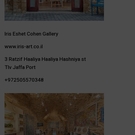
Iris Eshet Cohen Gallery
www.iris-art.co.il
3 Ratzif Haaliya Haaliya Hashniya st
Tlv Jaffa Port
+972505570348