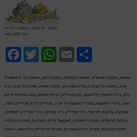
דגים ב- יודאיקה, אומנות יהודית
ועד לפנג שווי
Facebook
Twitter
WhatsApp
Email
Share
אומנות
,
אומנות ישראלית
,
אומנות לאספנים
,
אומנות לחצר
,
אומנות תל
Posted in:
אביב
,
אומנות תל אביבית
,
איריס עשת כהן
,
אמנות
,
אמנית
,
אמנית תל אביב
,
ארט
בלוג
,
בלוג לאמנות
,
דליה עשת
,
הום סטיילינג
,
יצירות אומנות
,
מתנה מיוחדת לראש
השנה
,
סטודיו לאומנות
,
סטודיו לאומנות תל אביב
,
סטיילינג לבית
,
סטיילינג לחצר
,
ענתיקות
,
עתיקות
,
פנג שווי
,
ציור אקריליק
,
ציור קרמיקה
,
ציורי אקריליק לאספנים
,
אומנות ישראלית
,
אומנות לאספנים
,
Tagged:
ציירת
,
תערוכות
,
תערוכות אומנות
אומנות צבעונית
,
אוצרת
,
איריס עשת כהן
,
אמניות ישראליות
,
דליה עשת
,
המשכן