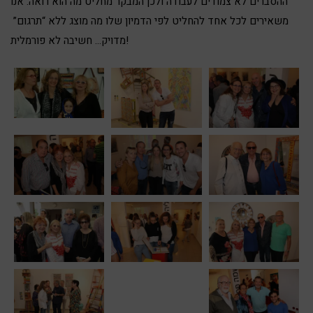
ההסברים לא צמודים לעבודה ולכן המבקר מחליט מה הוא רואה. אנו
משאירים לכל אחד להחליט לפי הדמיון שלו מה מוצג ללא “תרגום”
מדויק… חשיבה לא פורמלית!