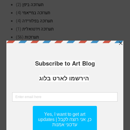
תערוכה ביפן
(2)
תערוכה במייאמי
(4)
תערוכה בפלורידה
(4)
תערוכה וירטואלית
(1)
תערוכות
(56)
תערוכות אומנות
(53)
תערוכות בלונדון
(3)
תערוכות בפריז
(5)
תערוכת יחיד איריס עשת כהן
(4)
TAGS
אומנות ישראלית
אומנות בפריז
אומנות
iris eshet cohen
איריס עשת
איריס כהן
אומנית ישראלית
אומנית
אומנות צרפתית