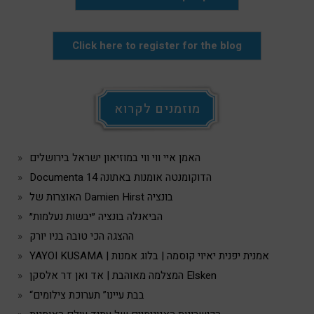
Click here to register for the blog
מוזמנים לקרוא
האמן איי ווי ווי במוזיאון ישראל בירושלים
Documenta 14 הדוקומנטה אומנות באתונה
האוצרות של Damien Hirst בונציה
הביאנלה בונציה ״יבשות נעלמות״
ההצגה הכי טובה בניו יורק
YAYOI KUSAMA | אמנית יפנית יאיוי קוסמה | בלוג אמנות
המצלמה מאוהבת | אד ואן דר אלסקן Elsken
“בבת עיינו” תערוכת צילומים