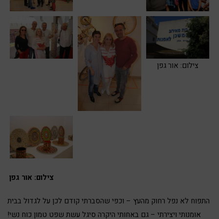
צילום: אור גפן
צילום: אור גפן
התפוח לא נפל רחוק מהעץ – וכפי שהסברתי קודם לכן על לגדול בבית
אומנותי ויצירתי – גם באחותי היקרה סיגל עשת שפט טמון כוח נשי!