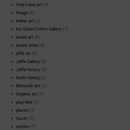
Holy Land art
(4)
Image
(6)
Indian art
(1)
Iris Eshet Cohen Gallery
(7)
israeli art
(6)
Israeli artist
(8)
jaffa art
(6)
Jaffa Gallery
(6)
Jaffa history
(3)
Keith Haring
(1)
Menorah Art
(1)
Organic art
(1)
paul klee
(1)
places
(1)
Quote
(1)
quotes
(1)