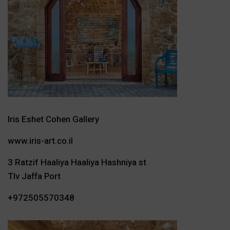
Iris Eshet Cohen Gallery
www.iris-art.co.il
3 Ratzif Haaliya Haaliya Hashniya st
Tlv Jaffa Port
+972505570348