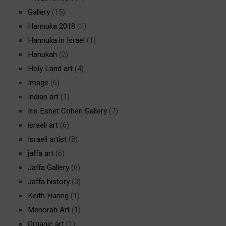
Gallery
(15)
Hannuka 2018
(1)
Hannuka in Israel
(1)
Hanukah
(2)
Holy Land art
(4)
Image
(6)
Indian art
(1)
Iris Eshet Cohen Gallery
(7)
israeli art
(6)
Israeli artist
(8)
jaffa art
(6)
Jaffa Gallery
(6)
Jaffa history
(3)
Keith Haring
(1)
Menorah Art
(1)
Organic art
(1)