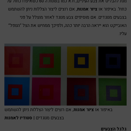
מנת להבליט את צבע העיניים, ולא כמו בשנות ה 60 כשאיפרו כחול על
כחול. באיפור או
ציור אמנות
, אם רוצים ליצור הצללות ניתן להשתמש
בצבעים מנוגדים. אם מוסיפים צבע מנוגד לאזור מוצלל על פני
האובייקט הוא ייראה הרבה יותר כהה, ולפיכך ממחיש את הצל “הנופל”
עליו.
באיפור או
ציור אמנות
, אם רוצים ליצור הצללות ניתן להשתמש
בצבעים מנוגדים |
סטודיו לאמנות
גלגל הצבעים