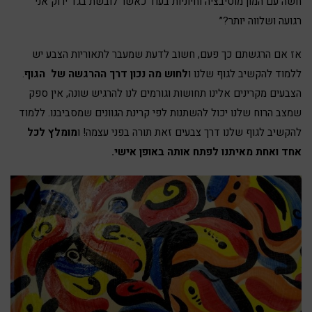
חשה עם המון מוטיבציה וחיוניות בעוד כאשר לובשת בגד ירוק אני
רגועה ושלווה יותר?”
אז אם הרגשתם כך פעם, חשוב לדעת שמעבר לתאוריות הצבע יש
ללמוד להקשיב לגוף שלנו ו
לחוש מה נכון דרך ההרגשה של הגוף
.
הצבעים מקרינים אלינו תחושות וגורמים לנו להרגיש שונה, אין ספק
שמצב הרוח שלנו יכול להשתנות לפי קרינת הגוונים שמסביבנו. ללמוד
להקשיב לגוף שלנו דרך צבעים זאת תורה בפני עצמה! ו
מומלץ לכל
אחד ואחת מאיתנו לפתח אותה באופן אישי.