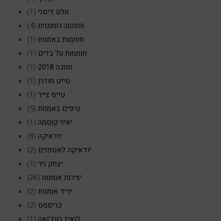
וולט דיסני
(1)
חופשה רומנטית
(4)
חותמות באמנות
(1)
חותמות על בדים
(1)
חנוכה 2018
(1)
טייט מודרן
(1)
טייס צייר
(1)
טיפים באמנות
(5)
יאיוי קוסמה
(1)
יודאיקה
(8)
יודאיקה לאספנים
(2)
יצחק ניר
(1)
יצירות אומנות
(26)
יריד אומנות
(2)
כריסמס
(2)
לואיז בורג'ואה
(1)