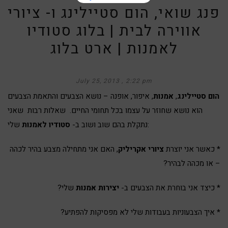
פנג שואי, הום סטיילינג ו- ציורי
אווירה לבית | בלוג סטודיו
לאמנות | ארט בלוג
July 25, 2013
2:22 pm
הום סטיילינג
,
אמנות
, איפור, אופנה – נושא הצבעים והתאמת הצבעים
הוא נושא שחוזר על עצמו בכל תחומי החיים. שאלות רבות שאני
שלי:
נתקלת בהם שוב ושוב ב-
סטודיו לאמנות
* כאשר אני יוצרת
ציורי אקריליק
, האם אני מתחילה מצבע בהיר לכהה
– או מכהה לבהיר?
* כיצד אני בוחרת את הצבעים ב-
יצירות אמנות
שלי?
* איך הצבעוניות בעבודות שלי לא מפסיקות להפתיע?