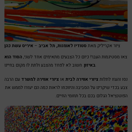
ציור אקריליק מאת
סטודיו לאומנות, תל אביב
–
איריס עשת כהן
צאו מסטיגמות העבר! כיום כל הצבעים מתאימים אחד לשני,
הסוד הוא
. חשוב לא לפחד מהצבע ולתת לו מקום בחיינו.
באיזון
נסו והעזו לתלות
ציורי אווירה לבית
או
ציורי אווירה למשרד
עם הרבה
צבע בכדי שיקרינו על הסביבה והיווכחו לראות כמה הם יעזרו לממש את
הפוטנציאל הגלום בכם בכל תחומי החיים.