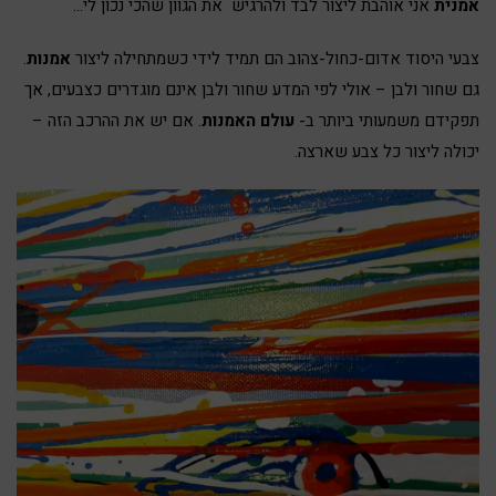
אמנית
אני אוהבת ליצור לבד ולהרגיש את הגוון שהכי נכון לי…
צבעי היסוד אדום-כחול-צהוב הם תמיד לידי כשמתחילה ליצור
אמנות
.
גם שחור ולבן – אולי לפי המדע שחור ולבן אינם מוגדרים כצבעים, אך
תפקידם משמעותי ביותר ב-
עולם האמנות
. אם יש את ההרכב הזה –
יכולה ליצור כל צבע שארצה.