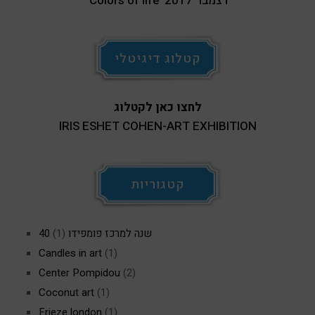
'Colors of life' דצמבר 2017
קטלוג דיגיטלי
לחצו כאן לקטלוג
IRIS ESHET COHEN-ART EXHIBITION
קטגוריות
40 שנה למרכז פומפידו
(1)
Candles in art
(1)
Center Pompidou
(2)
Coconut art
(1)
Frieze london
(1)