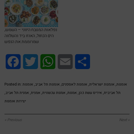
נפלאות המטבח היווני – השמש,
הים הכחול, האוזו ביד והשלווה
שמרוממת את הנפש
Facebook
Twitter
WhatsApp
Email
Share
אומנות
,
אומנות ישראלית
,
אומנות לאספנים
,
אומנות תל אביב
,
אומנות
Posted in:
תל אביבית
,
איריס עשת כהן
,
אמנות
,
אמנות עכשווית
,
אמנית
,
אמנית תל אביב
,
יצירות אומנות
« Previous
Next »