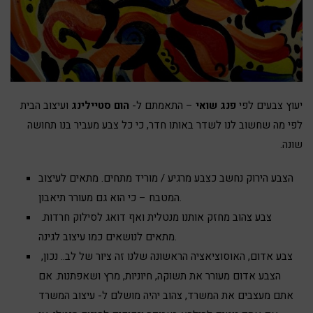
יעוץ צבעים לפי
פנג שואי
– התאמתם ל-
הום סטיילינג
ועיצוב הבית
לפי מה שחשוב לנו לשדר באותו חדר, כי כל צבע מעביר בנו תחושה
שונה.
הצבע הירוק נחשב כצבע מרגיע / מוריד מתחים. מתאים לעיצוב
המטבח – כי הוא גם מעורר תיאבון.
צבע צהוב מחזק אותנו מנטלית ואף דואג לסילוק חרדות.
מתאים לנושאים כמו עיצוב לגינה.
צבע אדום, האוסוציאציה הראשונה שלנו זה ציור של לב.. נכון,
הצבע אדום מעורר את תשוקה, חיוניות, מרץ ושאפתנות. אם
אתם מעצבים את המשרד, צהוב יהיה מושלם ל- עיצוב המשרד