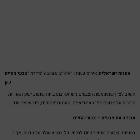
אמנות ישראלית
איריס עשת
” colors of life” |
סדרת “
צבעי החיים
כהן
חשוב לציין שמשמעות הצבעים משתנה בתרבויות שונות, ישנן תאוריות
מרובות על צבעים לפי האינדיאנים, האנטרופוסופים, פנג שואי ועוד…
עבודה עם צבעים – צבעי החיים
בחנויות הצבעים אפשר כיום לרכוש כל צבע שעולה על הדעת, אך כ-