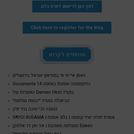
לחץ כאן לרישום לארט בלוג
Click here to register for the blog
מוזמנים לקרוא
האמן איי ווי ווי במוזיאון ישראל בירושלים
Documenta 14 הדוקומנטה אומנות באתונה
האוצרות של Damien Hirst בונציה
הביאנלה בונציה ״יבשות נעלמות״
ההצגה הכי טובה בניו יורק
YAYOI KUSAMA | אמנית יפנית יאיוי קוסמה | בלוג אמנות
המצלמה מאוהבת | אד ואן דר אלסקן Elsken