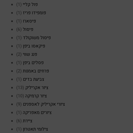
פול קליי
(1)
פומפידו פריז
(1)
פיסארו
(1)
פיסול
(6)
פיסול משוקולד
(1)
פיקאסו ביפן
(1)
פנג שווי
(2)
פסלים ביפן
(1)
פרחים באמנות
(2)
צביעת בדים
(1)
ציור אקריליק
(13)
ציור קרמיקה
(10)
ציורי אקריליק לאספנים
(9)
ציורים מאפריקה
(1)
ציירת
(6)
צילומי תאטרון
(1)