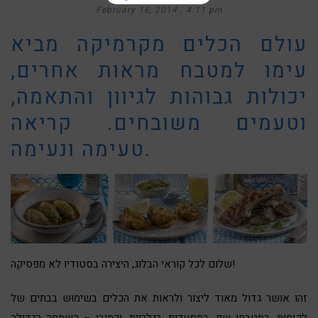
February 16, 2014
4:11 pm
עולם הכלים מקרמיקה מביא
עימו למטבח מראות אחרים,
יכולות גבוהות לגיוון והתאמה,
וטעמים משובחים. קריאה
טעימה ונעימה.
שלום לכל קוראי הבלוג, היצירה בסטודיו לא מפסיקה!
זהו אושר גדול מאוד ליצור ולראות את הכלים בשימוש בבתים של
לקוחות, במטבחי שף, במסעדות, בגלריות, וכמובן – השמחה הגדולה