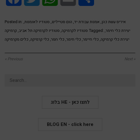
איריס עשת כהן
,
אמנות עבודת יד
,
הום סטיילינג
,
סטודיו לאומנות
,
Posted in:
יצירת כלי חימר
,
Tagged:
סטודיו לקרמיקה
,
סטודיו לקרמיקה תל אביב
,
קרמיקה
יצירת כלי קרמיקה
,
כלי חיימר
,
כלי חימר
,
כלי חמר
,
כלי קרמיקה
,
כלים מקרמיקה
« Previous
Next »
Search
for:
בלוג HE - לחצו כאן
BLOG EN - click here