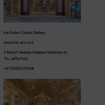
Iris Eshet Cohen Gallery
www.iris-art.co.il
3 Ratzif Haaliya Haaliya Hashniya st
Tlv Jaffa Port
+972505570348