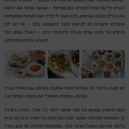
להביא כלי עם אוכל לחברים. כמו שציינתי – האושר הגדול הוא לראות
את הכלים כשהם בשימוש, ולכן חשוב לי לציין: ישנן לקוחות שמאמינות
שהכלים מיועדים רק לקישוט וחבל להשתמש בהם – אז דעו לכן
מניסיון של הרבה שנים וקבלת פידבקים רבים – האוכל טעים יותר
כשהוא בצלחת מקרמיקה!
יש משהו בחיבור של הצלחת מחמר שמקורו באדמה, עם האוכל שגדל
באדמה, שמוציא מהאוכל את הטעם האמיתי שבו.
קשה להאמין שמגוש של חמר אפשר ליצור כלי אוכל. היצירה היא כל
כך ראשונית ויצירתית. אפשר להכין מקרמיקה כלי אוכל רבים וזה הכיף
בליצור את סט האוכל האישי שלך: האפשרות להחליט על צבע, גודל,