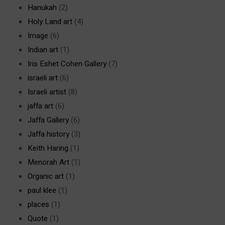
Hanukah
(2)
Holy Land art
(4)
Image
(6)
Indian art
(1)
Iris Eshet Cohen Gallery
(7)
israeli art
(6)
Israeli artist
(8)
jaffa art
(6)
Jaffa Gallery
(6)
Jaffa history
(3)
Keith Haring
(1)
Menorah Art
(1)
Organic art
(1)
paul klee
(1)
places
(1)
Quote
(1)