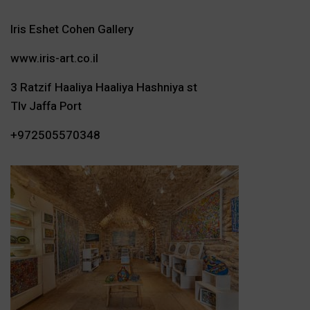
Iris Eshet Cohen Gallery
www.iris-art.co.il
3 Ratzif Haaliya Haaliya Hashniya st
Tlv Jaffa Port
+972505570348