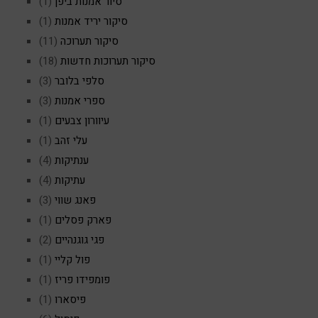
סיור אמנות ביפן
(1)
סיקור יריד אמנות
(1)
סיקור תערוכה
(11)
סיקור תערוכות חדשות
(18)
סלפי בלובר
(3)
ספרי אמנות
(3)
עיוורון צבעים
(1)
עלי זהב
(1)
ענתיקות
(4)
עתיקות
(4)
פאנג שווי
(3)
פארק פסלים
(1)
פגי גוגנהיים
(2)
פול קליי
(1)
פומפידו פריז
(1)
פיסארו
(1)