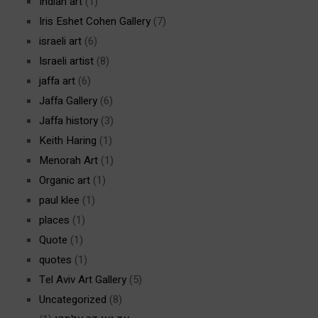
Indian art
(1)
Iris Eshet Cohen Gallery
(7)
israeli art
(6)
Israeli artist
(8)
jaffa art
(6)
Jaffa Gallery
(6)
Jaffa history
(3)
Keith Haring
(1)
Menorah Art
(1)
Organic art
(1)
paul klee
(1)
places
(1)
Quote
(1)
quotes
(1)
Tel Aviv Art Gallery
(5)
Uncategorized
(8)