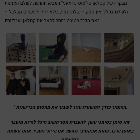
מבקריו של קטלאן כ-“סוס טרויאני” המביא חתרנות לעולם האמנות
ולעולם בכלל. אין ספק – .בלתי צפוי, בלתי רגיל ולפעמים מבלבל –
זאת הדרך הטובה ביותר לתאר את קטלאן ועבודותיו.
” ההומור כדרך תקשורת עוזר לשבור את מחסום הביישנות.
זהו סימן כסימני עשן להעברת מסר חשוב היכל להיות מועבר
באופן הרבה פחות אפקטיבי מאשר אם הייתי מעביר אותו פשוטו
כמשמעו.