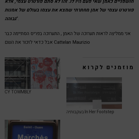
חושפניים כאמן שאי פעם היו לו. זהו לא סתם פורטרט עצמי, אלא
פורטרט עצמי של אמן מחתרתי שמצא את עצמו בעולם של אמנות
“.
גבוהה
אני ממליצה לראות תערוכה של האמן , התערוכה בפריס הסתיימה כבר
אבל כדאי לזכור את השם Cattelan Maurizio
מוזמנים לקרוא
CY TOWMBLY
בעקבותיה In Her Footstep