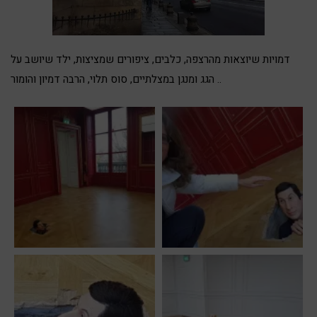
דמויות שיוצאות מהרצפה, כלבים, ציפורים שמציצות, ילד שיושב על
הגג ומנגן במצלתיים, סוס תלוי, הרבה דמיון והומור ..