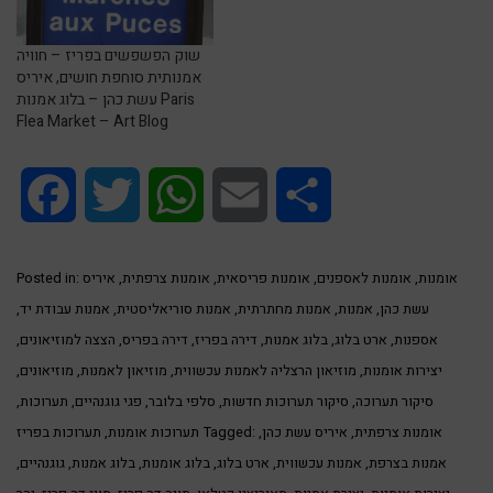
שוק הפשפשים בפריז – חוויה
אמנותית סוחפת חושים, איריס
עשת כהן – בלוג אמנות Paris
Flea Market – Art Blog
Facebook
Twitter
WhatsApp
Email
Share
אומנות
,
אומנות לאספנים
,
אומנות פריסאית
,
אומנות צרפתית
,
איריס
Posted in:
עשת כהן
,
אמנות
,
אמנות מחתרתית
,
אמנות סוריאליסטית
,
אמנות עבודת יד
,
אספנות
,
ארט בלוג
,
בלוג אמנות
,
דירה בפריז
,
דירה בפריס
,
הצצה למוזיאונים
,
יצירות אומנות
,
מוזיאון הרצליה לאמנות עכשווית
,
מוזיאון לאמנות
,
מוזיאונים
,
סיקור תערוכה
,
סיקור תערוכות חדשות
,
סלפי בלובר
,
פגי גוגנהיים
,
תערוכות
,
אומנות צרפתית
,
איריס עשת כהן
,
Tagged:
תערוכות אומנות
,
תערוכות בפריז
אמנות בצרפת
,
אמנות עכשווית
,
ארט בלוג
,
בלוג אומנות
,
בלוג אמנות
,
גוגנהיים
,