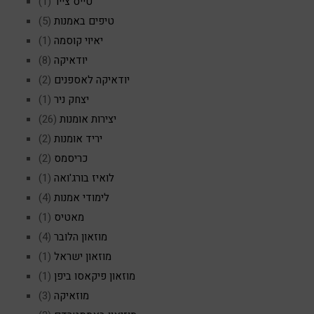
טייס צייר
(1)
טיפים באמנות
(5)
יאיוי קוסמה
(1)
יודאיקה
(8)
יודאיקה לאספנים
(2)
יצחק ניר
(1)
יצירות אומנות
(26)
יריד אומנות
(2)
כריסמס
(2)
לואיז בורג'ואה
(1)
לימודי אמנות
(4)
מאטיס
(1)
מוזאון הלובר
(4)
מוזאון ישראל
(1)
מוזאון פיקאסו ביפן
(1)
מוזאיקה
(3)