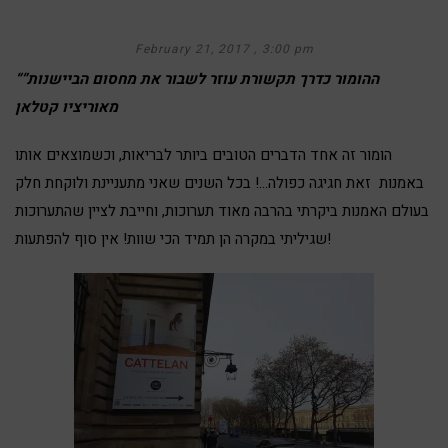
February 21, 2017
3:00 pm
“ההומור כדרך תקשורת עוזר לשבור את מחסום הביישנות”
מאוריציו קטלאן
הומור זה אחד הדברים הטובים ביותר לבריאות, וכשמוצאים אותו
באמנות זאת חגיגה כפולה…! בכל השנים שאני מתעניינת ולוקחת חלק
בעולם האמנות ביקרתי בהרבה מאוד תערוכות, וחייבת לציין שהתערוכות
שגיליתי במקרה הן תמיד הכי שוות! אין סוף להפתעות!