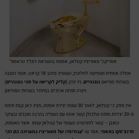
“אמריקה” מאוריציו קטלאן, אמנות בהשראת דונלד טראמפ
אסלה אמתית ושמישה לחלוטין, העשויה מזהב 18 קראט, אשר הוצבה
בשרותי מוזיאון
גוגנהיים
, ניו יורק (
קליק לקריאה על פגי גוגנהיים
)
ויצרה תורות ארוכים במיוחד בשרותי המוזיאון.
אין ספק כי קטלאן, לאחר 30 שנות יצירת אמנות, מציג כאן קצת פחות
מ-20 יצירות מופת שלכולן קשר אחת עם השנייה בהרבה מובנים ובעיקר
כמובן – קשר לפורטרט העצמי של קטלאן עצמו. אוצר האמנות,
פרנצ’סקו בונאמי
, אמר ש-“
עבודותיו של מאוריציו בתערוכה הם הכי