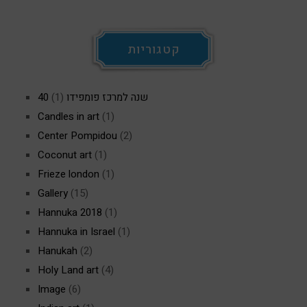
קטגוריות
40 שנה למרכז פומפידו
(1)
Candles in art
(1)
Center Pompidou
(2)
Coconut art
(1)
Frieze london
(1)
Gallery
(15)
Hannuka 2018
(1)
Hannuka in Israel
(1)
Hanukah
(2)
Holy Land art
(4)
Image
(6)