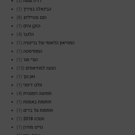
דליה עשת
(3)
הבינאלה בציריך
(1)
הום סטיילינג
(8)
הזקן והים
(1)
הלובר
(4)
המוזיאון הלאומי של בריטניה
(1)
המנפיסטה
(1)
הנרי מור
(1)
הצצה למוזיאונים
(15)
ואן גוך
(1)
וולט דיסני
(1)
חופשה רומנטית
(4)
חותמות באמנות
(1)
חותמות על בדים
(1)
חנוכה 2018
(1)
טייט מודרן
(1)