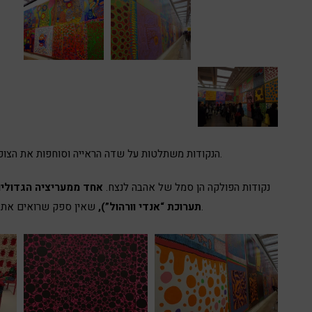
הנקודות משתלטות על שדה הראייה וסוחפות את הצופה לעולם הפנטזיה המטורפת שיצרה האמנית.
נקודות הפולקה הן סמל של אהבה לנצח.
אחד ממעריציה הגדולים
שאין ספק שרואים את ההשפעה של האמנית היפנית בעבודותיו.
תערוכת “אנדי וורהול”),