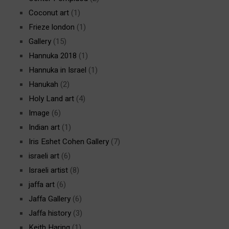
Coconut art
(1)
Frieze london
(1)
Gallery
(15)
Hannuka 2018
(1)
Hannuka in Israel
(1)
Hanukah
(2)
Holy Land art
(4)
Image
(6)
Indian art
(1)
Iris Eshet Cohen Gallery
(7)
israeli art
(6)
Israeli artist
(8)
jaffa art
(6)
Jaffa Gallery
(6)
Jaffa history
(3)
Keith Haring
(1)