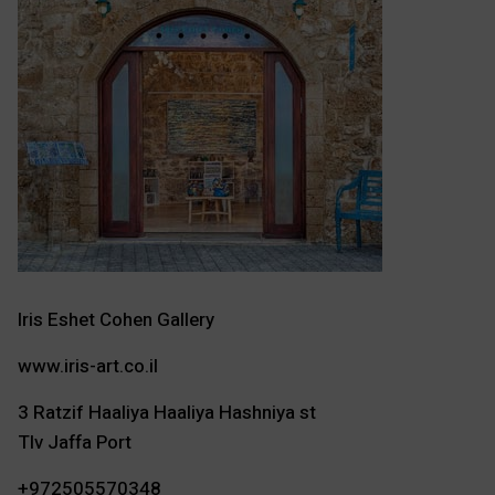
Iris Eshet Cohen Gallery
www.iris-art.co.il
3 Ratzif Haaliya Haaliya Hashniya st
Tlv Jaffa Port
+972505570348