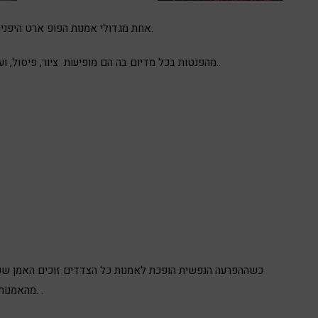
אחת מגדולי אמנות הפופ ארט היפנים, שייכת לתנועת האוונגרד.
מהפנטות בכל מדיום בה הם מופיעות ציור, פיסול, ועוד..
כשההפרעה הנפשית הופכת לאמנות כל הצדדים זוכים האמן שעוש
מהאמנות. .