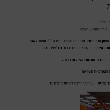
April 1
את הרומן שלי עם יפן התחלתי כבר לפני יותר מ-30 שנה, הביקור הראשון ערך מספר חודשים והיה בשנות ה-80, עשור לאחר
ת האיפור
יפנית ו-
אמנות יפנית מודרנית