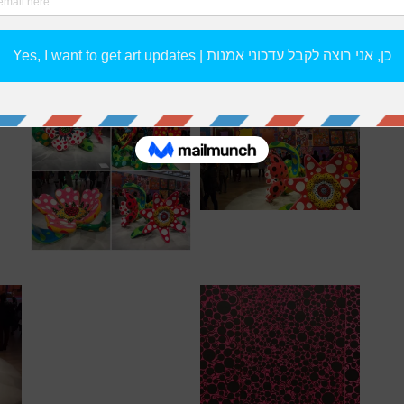
– Time”.