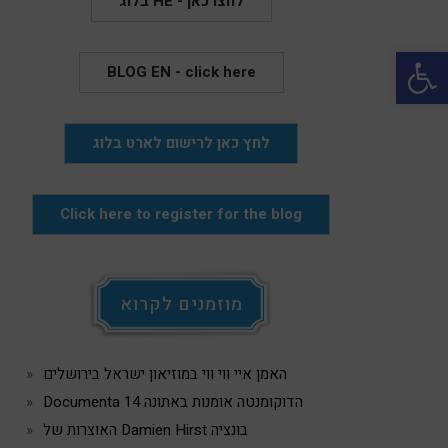
בלוג HE - לחצו כאן
Open 
BLOG EN - click here
לחץ כאן לרישום לארט בלוג
Click here to register for the blog
מוזמנים לקרוא
האמן איי ווי ווי במוזיאון ישראל בירושלים
Documenta 14 הדוקומנטה אומנות באתונה
האוצרות של Damien Hirst בונציה