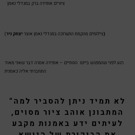
ציורים אופירה ברק במגדלי נאמן
)
(צילומים מהקמת התערוכה במגדלי נאמן אוצר
יצחק ניר
רגע לפני שהמפגש בייננו הסתיים – אופירה אמרה דבר שאני מאוד
התחברתי אליה כאמנית:
“לא תמיד ניתן להסביר למה
המתבונן אוהב ציור מסוים,
לעיתים ידע באמנות מקבע
את הביקורת של הנושא