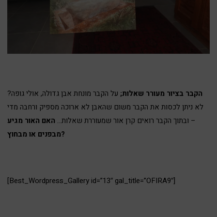
הקבר בציור מעורר שאלות;
על הקבר מונחת אבן גדולה, אולי גופה?
לא ניתן לכסות את הקבר משום שהאבן לא ארוכה מספיק ורחבה מדי
– ובתוך הקבר רואים קרן אור שמעוררת שאלות…
האם האור מגיע
מבפנים או מבחוץ?
[Best_Wordpress_Gallery id=”13″ gal_title=”OFIRA9″]