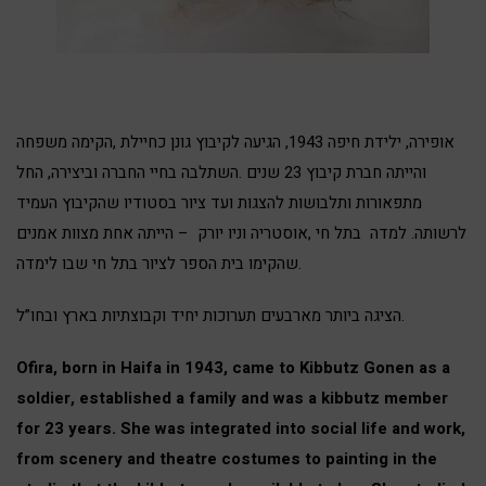
אופירה, ילידת חיפה 1943, הגיעה לקיבוץ גונן כחיילת ,הקימה משפחה
והייתה חברת קיבוץ 23 שנים .השתלבה בחיי החברה וביצירה, החל
מתפאורות ותלבושות להצגות ועד ציור בסטודיו שהקיבוץ העמיד
לרשותה. למדה בתל חי ,אוסטריה וניו יורק – הייתה אחת מצוות אמנים
שהקימו בית הספר לציור בתל חי שבו לימדה.
הציגה ביותר מארבעים תערוכות יחיד וקבוצתיות בארץ ובחו”ל.
Ofira, born in Haifa in 1943, came to Kibbutz Gonen as a
soldier, established a family and was a kibbutz member
for 23 years. She was integrated into social life and work,
from scenery and theatre costumes to painting in the