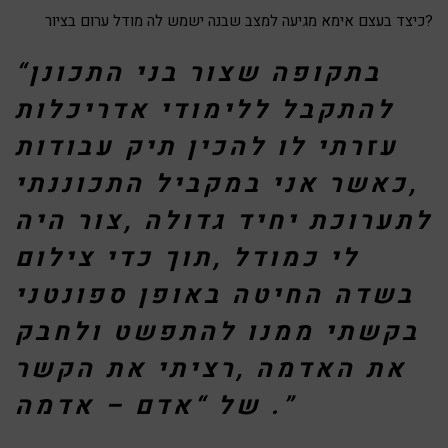
כיצד בעצם אימא מגיעה למצב שבנה ישמש לה מודל ערום בציור?
“בתקופה שצור בני התכונן
להתקבל ללימודי אדריכלות
עזרתי לו להכין תיק עבודות
,כאשר אני במקביל התכוננתי
לתערוכת יחיד גדולה ,צור היה
לי כמודל ,תוך כדי צילום
בשדה החיטה באופן ספונטני
בקשתי ממנו להתפשט ולחבק
את האדמה ,רציתי את הקשר
של “אדם – אדמה .”