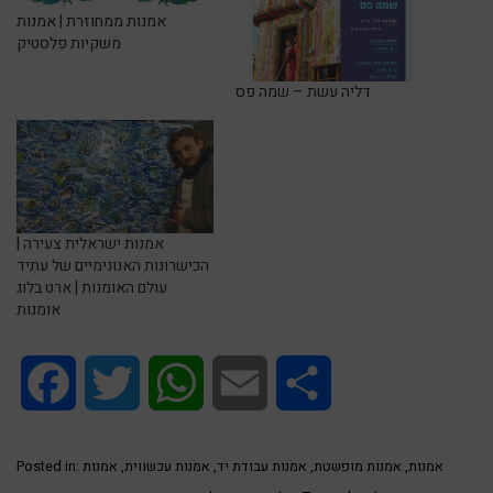
אמנות ממחוזרת | אמנות
משקיות פלסטיק
דליה עשת – שמה פס
אמנות ישראלית צעירה |
הכישרונות האנונימיים של עתיד
עולם האומנות | ארט בלוג
אומנות
Facebook
Twitter
WhatsApp
Email
Share
אמנות
,
אמנות מופשטת
,
אמנות עבודת יד
,
אמנות עכשווית
,
אמנות
Posted in: