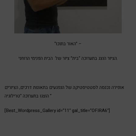
“האור בתוכו” –
הציור הוצג בתערוכה “בית” ציור של הבית הפנימי הרוחני.
אופירה נכנסה לסטטיסטיקה של הנפגעים בתאונות דרכים, הציורים
הוצגו בתערוכה “טרילוגיה ”
[Best_Wordpress_Gallery id=”11″ gal_title=”OFIRA6″]