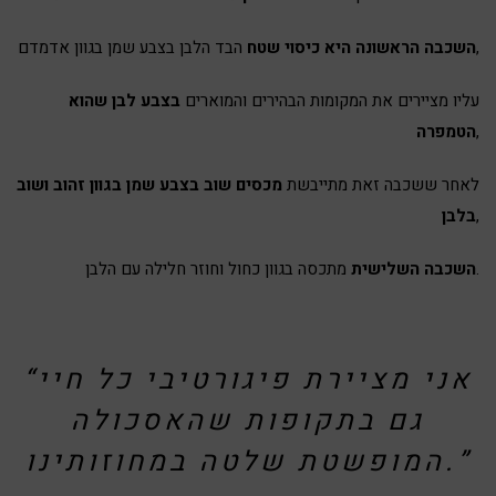
הבד הלבן בצבע שמן בגוון אדמדם,
השכבה הראשונה היא כיסוי שטח
עליו מציירים את המקומות הבהירים והמוארים
בצבע לבן שהוא
,
הטמפרה
לאחר ששכבה זאת מתייבשת
מכסים שוב בצבע שמן בגוון זהוב ושוב
,
בלבן
מתכסה בגוון כחול וחוזר חלילה עם הלבן.
השכבה השלישית
“אני מציירת פיגורטיבי כל חיי
גם בתקופות שהאסכולה
המופשטת שלטה במחוזותינו.”