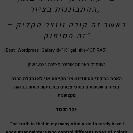
ההתבוננות בציור,
כאשר זה קורה ונוצר הקליק –
זה הסיפוק”
[Best_Wordpress_Gallery id=”10″ gal_title=”OFIRA5″]
בשנתיים הארונות אופירה מציירת בצבעי שמן
האמת בביקורי הסטודיו שאני מקיימת אני לא נתקלת הרבה
בציירים ששולטים בסוגי צבעים ובטכניקות שונות בכזאת
מקצוענות
כל הכבוד !!
The truth is that in my many studio visits rarely have I
encounter painters who control different types of colors