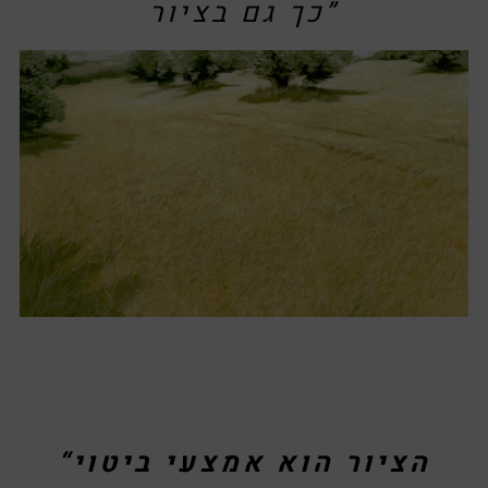
כך גם בציור”
“הציור הוא אמצעי ביטוי