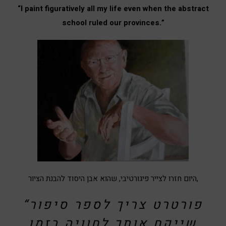
“I paint figuratively all my life even when the abstract
school ruled our provinces.”
היום חזרו לצייר פיגורטיבי, שהוא אבן היסוד להבנת הציור,
“פורטרט צריך לספר סיפור
שייקח אותך לחוויה בזמן