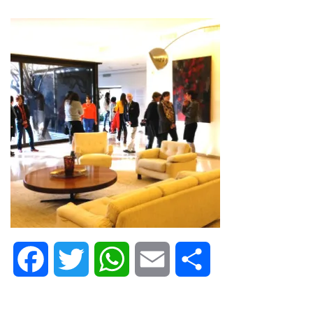
Facebook
Twitter
WhatsApp
Email
Share