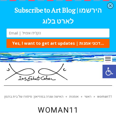
Tog
navi
Open 
woman11
»
ראשי
»
אומנות
»
האישה שגרה במוזיאון: סיפורו של בית ברגמן
WOMAN11