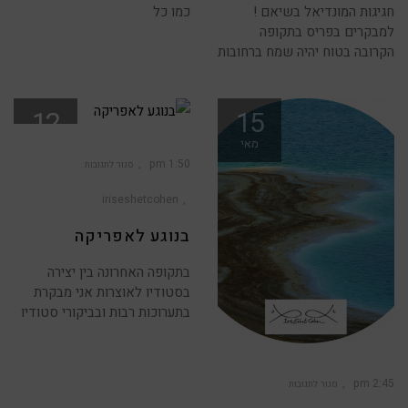
חגיגות המונדיאל בשיאם !
כמו כל
למבקרים בפריס בתקופה
הקרובה בטוח יהיה שמח ברחובות
12
15
מאי
דצמ
1:50 pm
סגור לתגובות
על
בנוגע
לאפריקה
iriseshetcohen
בנוגע לאפריקה
בתקופה האחרונה בין יצירה
בסטודיו לאוצרות אני מבקרת
בתערוכות רבות ובביקורי סטודיו
2:45 pm
סגור לתגובות
על