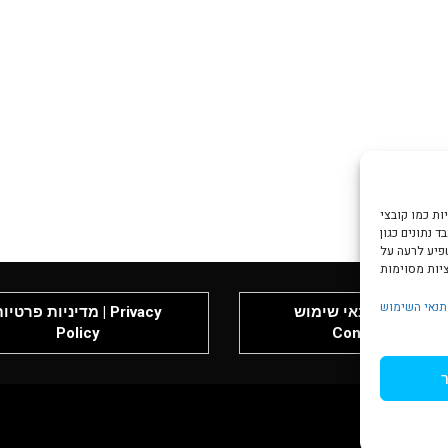
צי Cookie כדי
 נתונים כגון
שפיע לרעה על
תנאי השימוש
תנאי שימוש | Terms &
מדיניות פרטיות | rivacy
Policy
Conditions