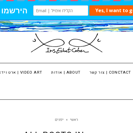
צור קשר | CONCTACT
אודות | ABOUT
ארט וידאו | VIDEO ART
ראשי
»
יפנים