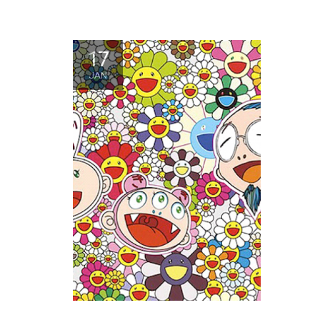
17
JAN