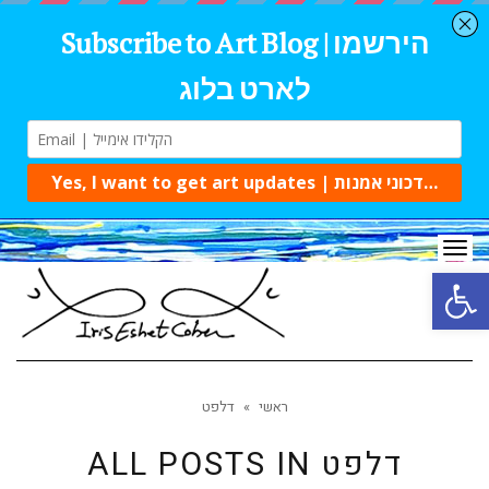
Tog
navi
Open 
ראשי
»
דלפט
דלפט
ALL POSTS IN