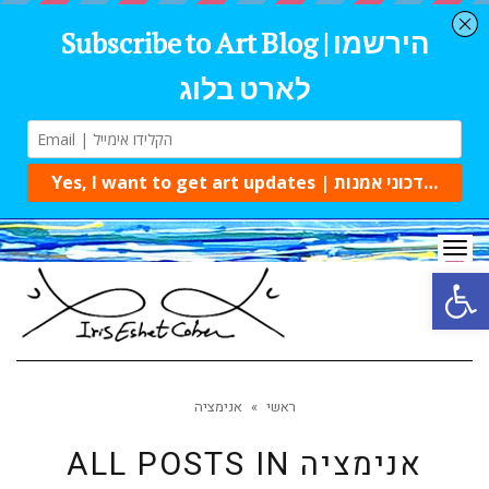
Tog
navi
Open 
ראשי
»
אנימציה
אנימציה
ALL POSTS IN