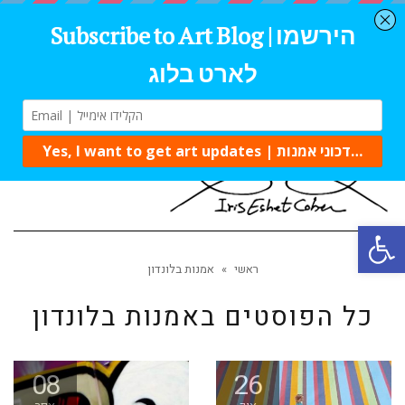
תפרי
פתח סרגל נגישות
ראשי
»
אמנות בלונדון
כל הפוסטים ב
אמנות בלונדון
08
26