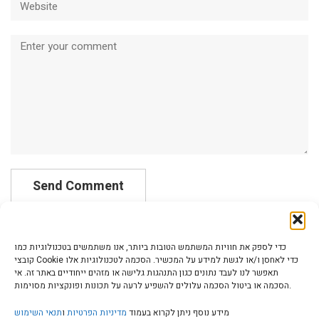
Comment
כדי לספק את חוויות המשתמש הטובות ביותר, אנו משתמשים בטכנולוגיות כמו
קובצי Cookie כדי לאחסן ו/או לגשת למידע על המכשיר. הסכמה לטכנולוגיות אלו
תאפשר לנו לעבד נתונים כגון התנהגות גלישה או מזהים ייחודיים באתר זה. אי
הסכמה או ביטול הסכמה עלולים להשפיע לרעה על תכונות ופונקציות מסוימות.
הצהרת נגישות | Accessibility
מידע נוסף ניתן לקרוא בעמוד
מדיניות הפרטיות
ו
תנאי השימוש