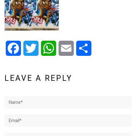
Facebook
Twitter
WhatsApp
Email
Share
LEAVE A REPLY
Name*
Email*
Website