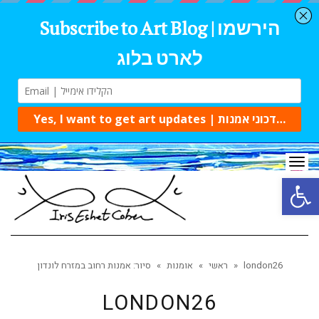
Tog
navi
Open 
london26
»
ראשי
»
אומנות
»
סיור: אמנות רחוב במזרח לונדון
LONDON26