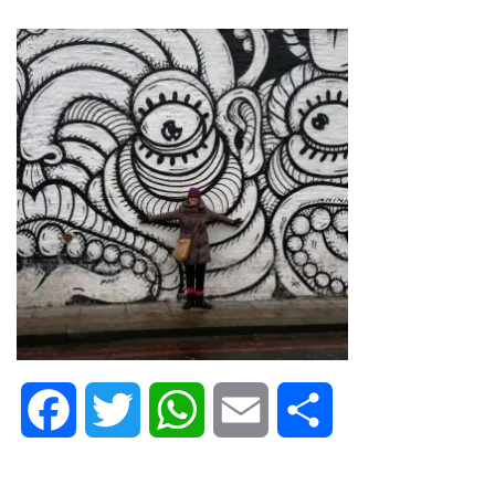
Facebook
Twitter
WhatsApp
Email
Share