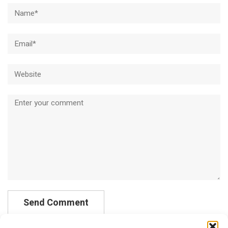
Name*
Email*
Website
Comment