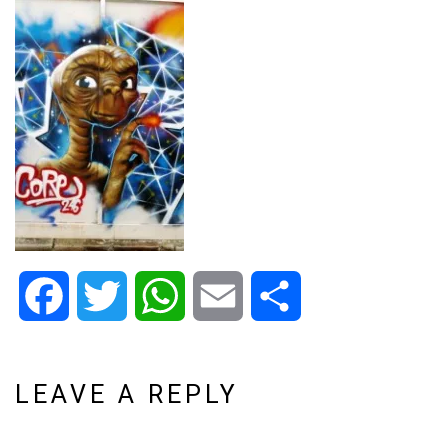
Facebook
Twitter
WhatsApp
Email
Share
LEAVE A REPLY