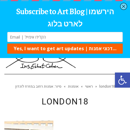
Tog
navi
Open 
london18
»
ראשי
»
אומנות
»
סיור: אמנות רחוב במזרח לונדון
LONDON18