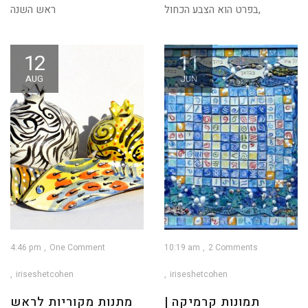
בפרט הוא הצבע הכחול,
ראש השנה
12
11
AUG
JUN
4:46 pm
One Comment
10:19 am
2 Comments
iriseshetcohen
iriseshetcohen
תמונות קרמיקה |
מתנות מקוריות לראש