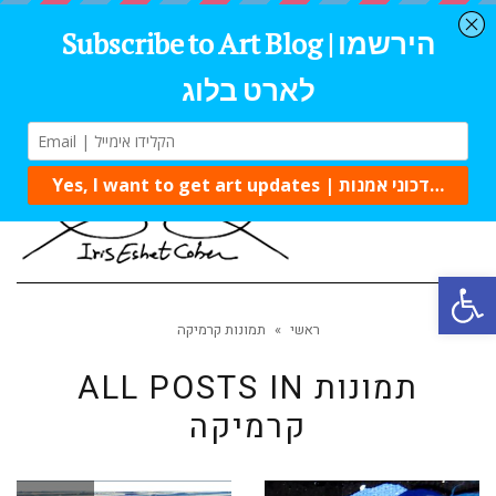
Tog
navi
Open 
ראשי
»
תמונות קרמיקה
תמונות
ALL POSTS IN
קרמיקה