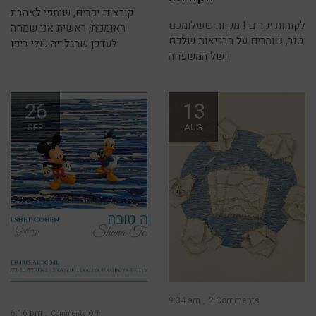
קוראים יקרים, שותפי לאהבת
לקוחות יקרים ! מקווה ששלומכם
האומנות, ראשית אני שמחה
טוב, שומרים על הבריאות שלכם
לעדכן שהגלריה שלי ביפו
ושל המשפחה
26
13
SEP
AUG
9:34 am
2 Comments
6:16 pm
Comments Off