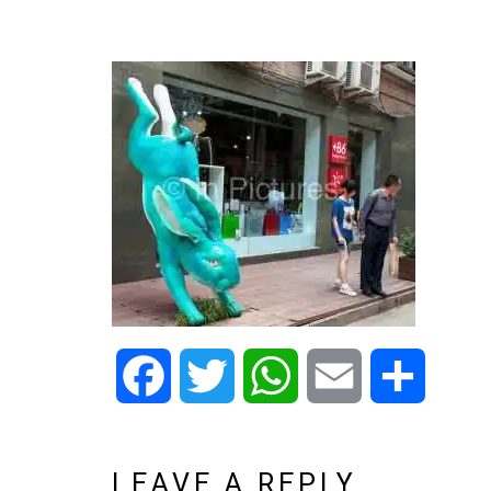
Facebook
Twitter
WhatsApp
Email
Share
LEAVE A REPLY