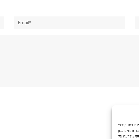
Email*
W
צי Cookie כדי
 נתונים כגון
שפיע לרעה על