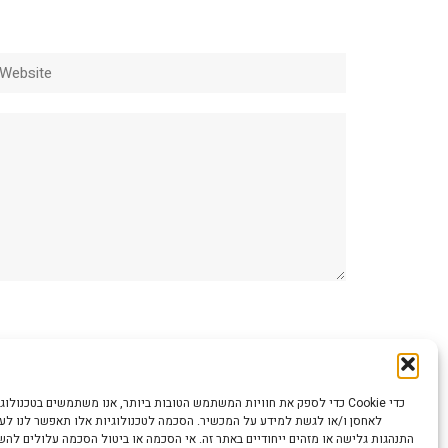
ebsite
כדי לספק את חוויות המשתמש הטובות ביותר, אנו משתמשים בטכנולוגיות כמו קוב
לאחסן ו/או לגשת למידע על המכשיר. הסכמה לטכנולוגיות אלו תאפשר לנו לעבד
התנהגות גלישה או מזהים ייחודיים באתר זה. אי הסכמה או ביטול הסכמה עלולים לה