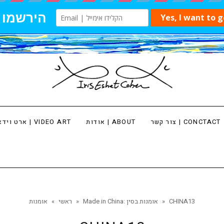
צור קשר | CONCTACT
אודות | ABOUT
ארט וידאו | VIDEO ART
CHINA13
»
Made in China: אומנות בסין
»
ראשי
»
אומנות