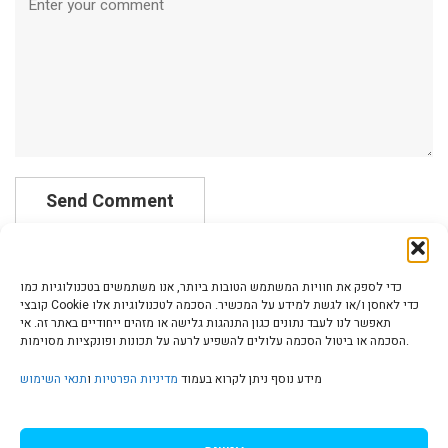
כדי לספק את חוויות המשתמש הטובות ביותר, אנו משתמשים בטכנולוגיות כמו
קובצי Cookie כדי לאחסן ו/או לגשת למידע על המכשיר. הסכמה לטכנולוגיות אלו
תאפשר לנו לעבד נתונים כגון התנהגות גלישה או מזהים ייחודיים באתר זה. אי
הסכמה או ביטול הסכמה עלולים להשפיע לרעה על תכונות ופונקציות מסוימות.
הצהרת נגישות | Accessibility
מידע נוסף ניתן לקרוא בעמוד
מדיניות הפרטיות
ו
תנאי השימוש
מדיניות פרטיות | Privacy Policy