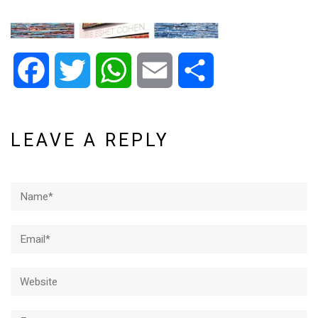
Facebook
Twitter
WhatsApp
Email
Share
LEAVE A REPLY
Name*
Email*
Website
Comment