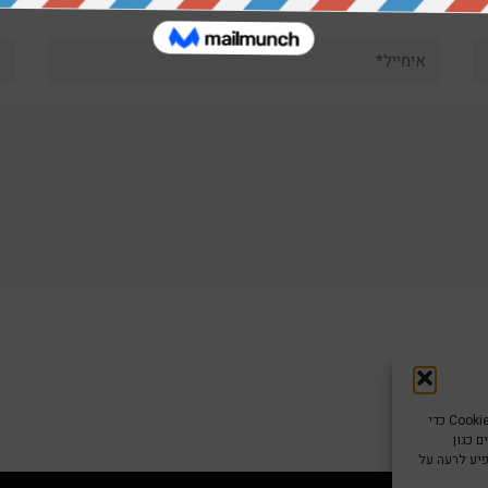
אימייל*
את
כדי לספק את חוויות המשתמש הטובות ביותר, אנו משתמשים בטכנולוגיות כמו קובצי Cookie כדי
 כגון
פיע לרעה על