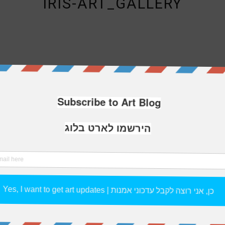
IRIS-ART_GALLERY