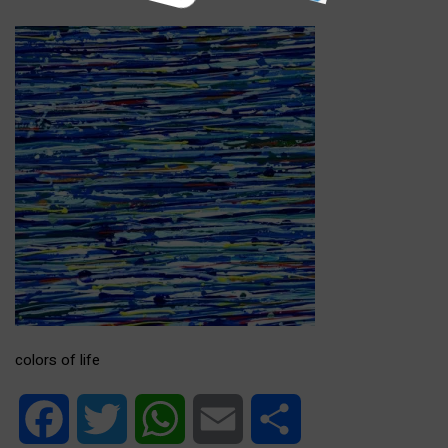
colors of life
Facebook
Twitter
WhatsApp
Email
Share