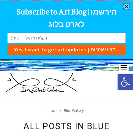
Tog
navi
Open 
Blue Gallery
»
ראשי
ALL POSTS IN
BLUE