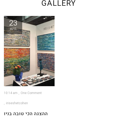
GALLERY
23
APR
10:14 am
One Comment
iriseshetcohen
ההצגה הכי טובה בניו