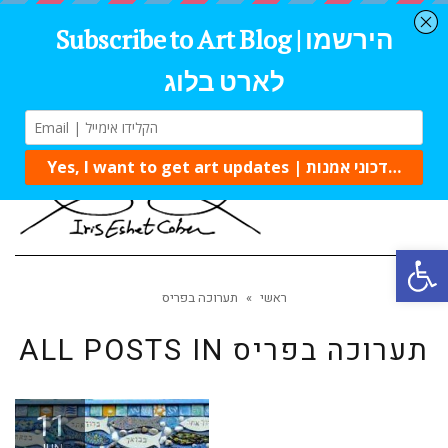
Tog
navi
Open 
ראשי
»
תערוכה בפריס
תערוכה בפריס
ALL POSTS IN
11