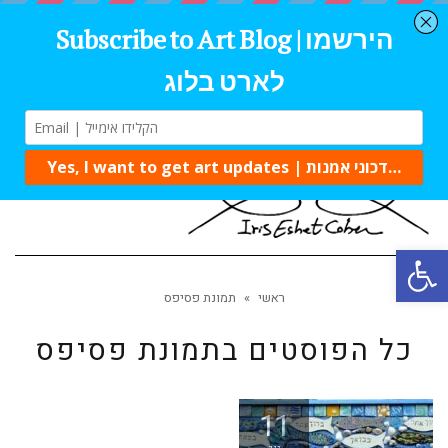
תפרי
פתח סרגל נגישות
ראשי
»
תמונת פסיפס
כל הפוסטים ב
תמונת פסיפס
11