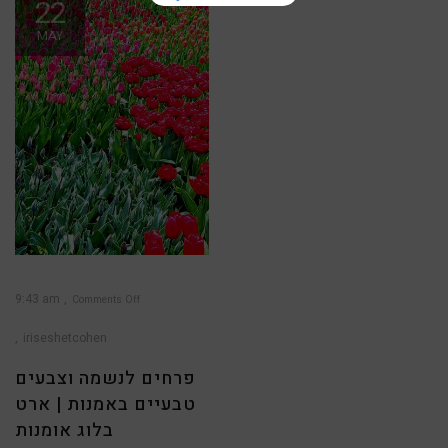
22
MAY
9:43 am
Comments Off
on
פרחים
לנשמה
iriseshetcohen
וצבעים
טבעיים
באמנות
|
פרחים לנשמה וצבעים
ארט
בלוג
אומנות
טבעיים באמנות | ארט
בלוג אומנות