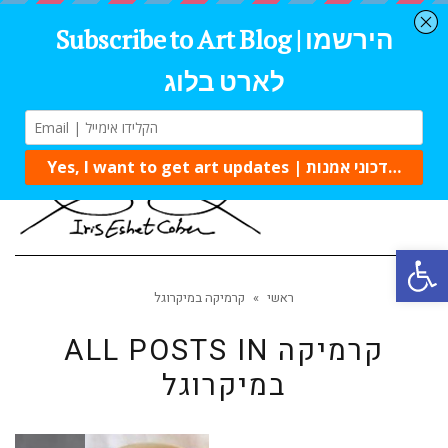
Tog
navi
Open 
ראשי
»
קרמיקה במיקרוגל
קרמיקה
ALL POSTS IN
במיקרוגל