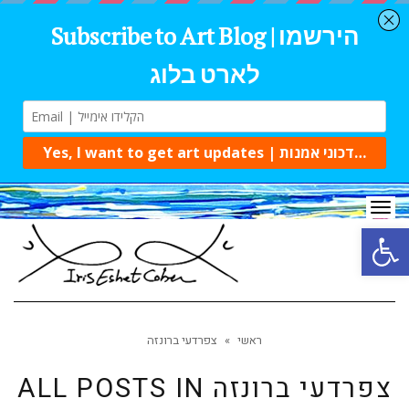
Tog
navi
Open 
ראשי
»
צפרדעי ברונזה
צפרדעי ברונזה
ALL POSTS IN