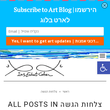
Tog
navi
Open 
ראשי
»
צלחות הגשה
צלחות הגשה
ALL POSTS IN