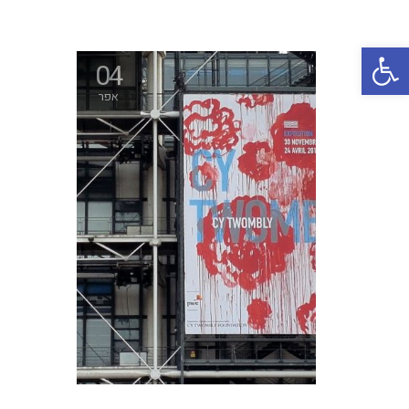
פתח סרגל נגישות
04
אפר