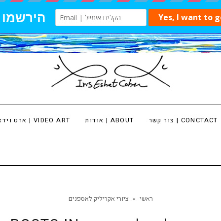
צור קשר | CONCTACT
אודות | ABOUT
ארט וידאו | VIDEO ART
ראשי
»
ציורי אקריליק לאספנים