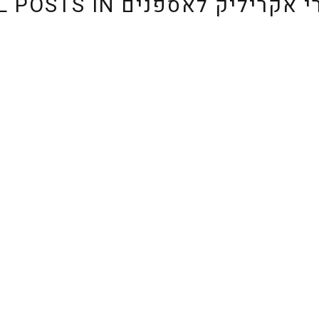
רי אקריליק לאספנים
L POSTS IN