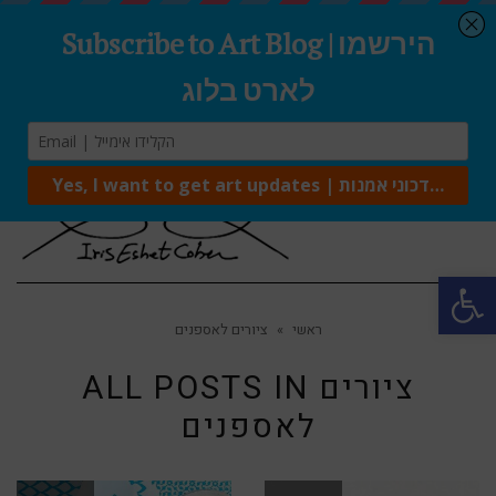
Tog
navi
Open 
ראשי
»
ציורים לאספנים
ציורים
ALL POSTS IN
לאספנים