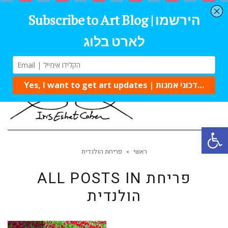
Tog
navi
Open 
ראשי
»
פריחת הולנדית
פריחת
ALL POSTS IN
הולנדית