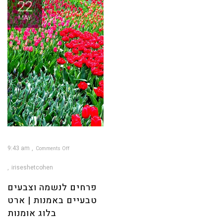
22
MAY
9:43 am
Comments Off
on
פרחים
לנשמה
iriseshetcohen
וצבעים
טבעיים
באמנות
|
פרחים לנשמה וצבעים
ארט
בלוג
אומנות
טבעיים באמנות | ארט
בלוג אומנות