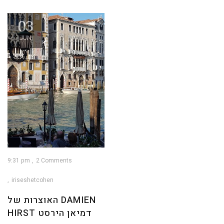
03
JUN
9:31 pm
2 Comments
iriseshetcohen
האוצרות של DAMIEN
HIRST דמיאן הירסט