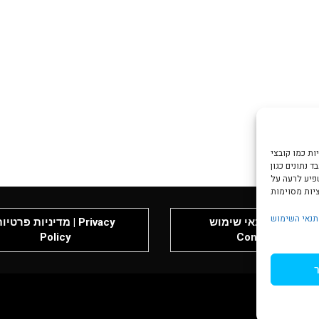
צי Cookie כדי
 נתונים כגון
שפיע לרעה על
תנאי השימוש
תנאי שימוש | Terms &
מדיניות פרטיות | rivacy
Policy
Conditions