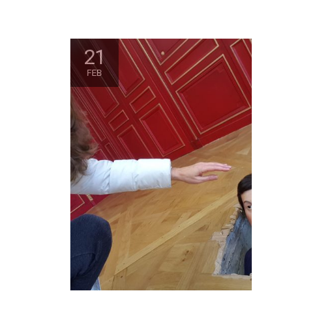
21
FEB