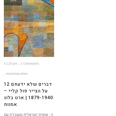
JUN
12:20 pm
2 Comments
iriseshetcohen
12 דברים שלא ידעתם
על הצייר פול קליי –
1879-1940 | ארט בלוג
אמנות
כ- אמנית ישראלית שעובדת עם