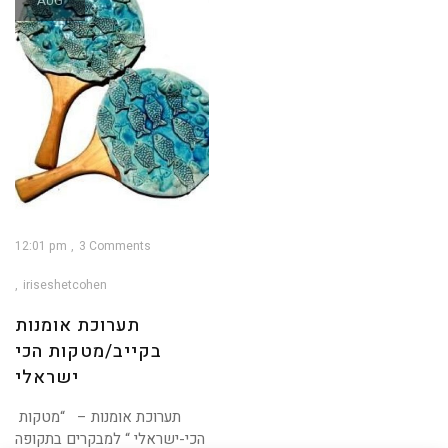
AUG
12:01 pm
3 Comments
iriseshetcohen
תערוכת אומנות
בקייב/מטקות הכי
ישראלי
תערוכת אומנות – “מטקות
הכי-ישראלי “ למבקרים בתקופה