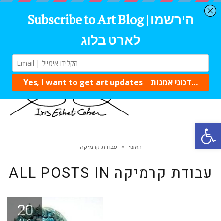
Tog
navi
Open 
ראשי
»
עבודת קרמיקה
עבודת קרמיקה
ALL POSTS IN
20