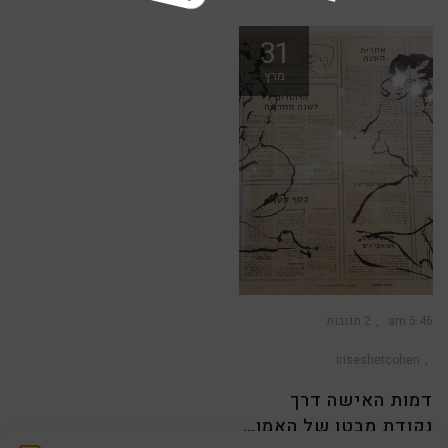
31
מרץ
5:46 am
2 תגובות
iriseshetcohen
דמות האישה דרך
נקודת מבטו של האמן…