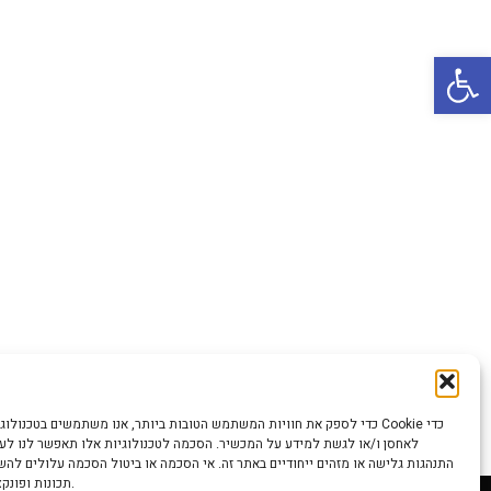
Open 
כדי לספק את חוויות המשתמש הטובות ביותר, אנו משתמשים בטכנולוגיות כמו קוב
לאחסן ו/או לגשת למידע על המכשיר. הסכמה לטכנולוגיות אלו תאפשר לנו לעבד
התנהגות גלישה או מזהים ייחודיים באתר זה. אי הסכמה או ביטול הסכמה עלולים לה
תכונות ופונקציות מסוימות.