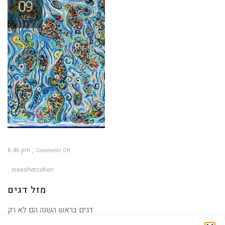
09
SEP
6:46 pm
Comments Off
on
מזל
דגים
iriseshetcohen
מזל דגים
דגים בראש השנה הם לא רק
ברכה, גם לא רק מאכל. מוזמנים