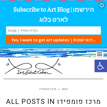
Tog
navi
Open 
ראשי
»
מרכז פומפידו
מרכז פומפידו
ALL POSTS IN