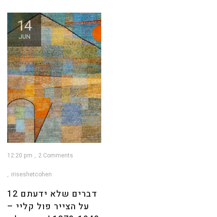
14
JUN
12:20 pm
2 Comments
iriseshetcohen
12 דברים שלא ידעתם
על הצייר פול קליי –